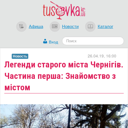
Афиша
Новости
Каталог
Вход
26.04.19, 16:00
Новость
​Легенди старого міста Чернігів.
Частина перша: Знайомство з
містом