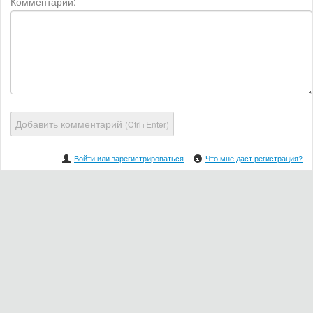
Комментарий:
Добавить комментарий
(Ctrl+Enter)
Войти или зарегистрироваться
Что мне даст регистрация?