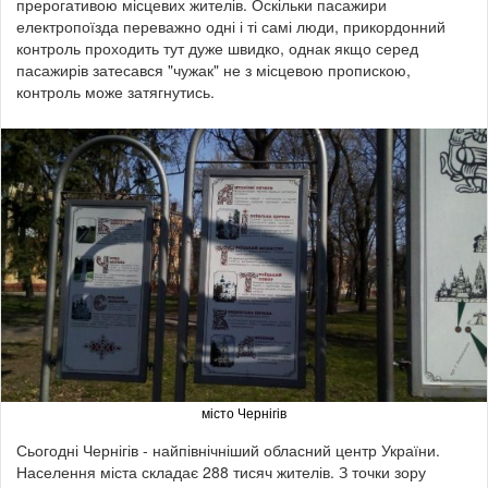
прерогативою місцевих жителів. Оскільки пасажири
електропоїзда переважно одні і ті самі люди, прикордонний
контроль проходить тут дуже швидко, однак якщо серед
пасажирів затесався "чужак" не з місцевою пропискою,
контроль може затягнутись.
місто Чернігів
Сьогодні Чернігів - найпівнічніший обласний центр України.
Населення міста складає 288 тисяч жителів. З точки зору