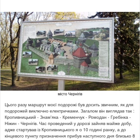
місто Чернігів
Цього разу маршрут моєї подорожі був досить звичним, як для
подорожей виключно електричками. Загалом він виглядав так :
Кропивницький - Знам'яка - Кременчук - Ромодан - Гребінка -
Ніжин - Чернігів. Час проведений у дорозі зайняв майже добу,
адже стартував із Кропивницького я о 10 годині ранку, а до
кінцевого пункту призначення прибув наступного дня близько 8