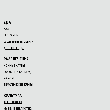
ЕДА
КАФЕ
РЕСТОРАНЫ
СУШИ, ПАБЫ, ПИЦЦЕРИИ
ДОСТАВКА ЕДЫ
РАЗВЛЕЧЕНИЯ
НОЧНЫЕ КЛУБЫ
БОУЛИНГ И БИЛЬЯРД
КАРАОКЕ
ТЕМАТИЧЕСКИЕ КЛУБЫ
КУЛЬТУРА
ТЕАТР И КИНО
МУЗЕИ И БИБЛИОТЕКИ