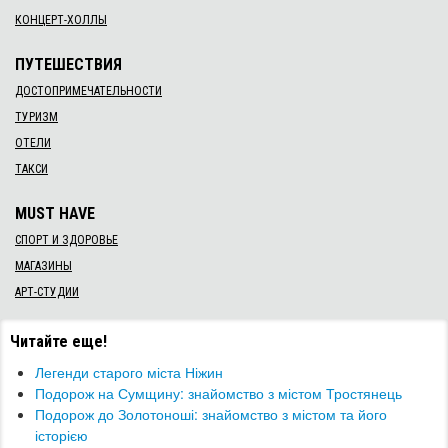
КОНЦЕРТ-ХОЛЛЫ
ПУТЕШЕСТВИЯ
ДОСТОПРИМЕЧАТЕЛЬНОСТИ
ТУРИЗМ
ОТЕЛИ
ТАКСИ
MUST HAVE
СПОРТ И ЗДОРОВЬЕ
МАГАЗИНЫ
АРТ-СТУДИИ
Читайте еще!
Легенди старого міста Ніжин
Подорож на Сумщину: знайомство з містом Тростянець
​Подорож до Золотоноші: знайомство з містом та його
історією