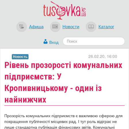
Афиша
Новости
Каталог
Вход
26.02.20, 16:00
Новость
Рівень прозорості комунальних
підприємств: У
Кропивницькому - один із
найнижчих
Прозорість комунальних підприємств є важливою сферою для
покращення публічності місцевих рад. І тут роль відіграє не
лише стандартна публікація фінансових звітів. Комунальні