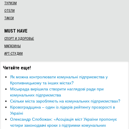
ТУРИЗМ
ОТЕЛИ
ТАКСИ
MUST HAVE
СПОРТ И ЗДОРОВЬЕ
МАГАЗИНЫ
АРТ-СТУДИИ
Читайте еще!
​Як можна контролювати комунальні підприємства у
Кропивницькому та інших містах?
​Міськрада вирішила створити наглядові ради при
комунальних підприємства
​Скільки міста заробляють на комунальних підприємствах?
Кіровоградщина – один із лідерів рейтингу прозорості в
Україні
​Олександр Слобожан: «Асоціація міст України пропонує
чотири законодавчі кроки з підтримки комунальних