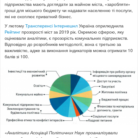
підприємства мають доглядати за майном міста, «заробляти»
гроші для міського бюджету чи надавати населенню ті послуги,
які не охоплює приватний бізнес.
У лютому
Трансперенсі Інтернешнл
Україна оприлюднила
Рейтинг
прозорості міст за 2019 рік. Окремою сферою, яку
оцінювали аналітики, є прозорість комунальних підприємств.
Відповідно до розробників методології, вона є третьою за
важливістю, адже за виконання індикаторів можна отримати 10
балів зі 100.
«Аналітики Асоціації Політичних Наук проаналізували