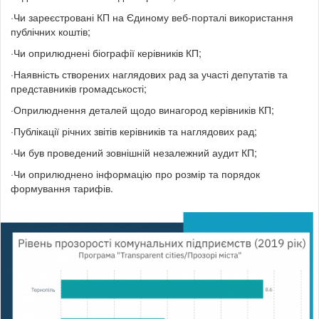
·Чи зареєстровані КП на Єдиному веб-порталі використання
публічних коштів;
·Чи оприлюднені біографії керівників КП;
·Наявність створених наглядових рад за участі депутатів та
представників громадськості;
·Оприлюднення деталей щодо винагород керівників КП;
·Публікації річних звітів керівників та наглядових рад;
·Чи був проведений зовнішній незалежний аудит КП;
·Чи оприлюднено інформацію про розмір та порядок
формування тарифів.