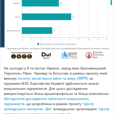
На сьогодні у 5-ти містах України, серед яких Кропивницький,
Тернопіль, Рівне, Чернівці та Богуслав, в рамках проєкту який
виконує
Інститут висвітлення війни та миру (IWPR)
за
підтримки МЗС Королівства Норвегії здійснюється аналіз
комунальних підприємств. Для цього дослідження
використовується більш вузькопрофільна та більш комплексна
Методологія дослідження публічності комунальних
підприємств
, що розроблена в рамках проєкту
“Центр
громадського контролю “Дій”
громадською організацією
“Центр
громадського моніторингу та аналітики”
.