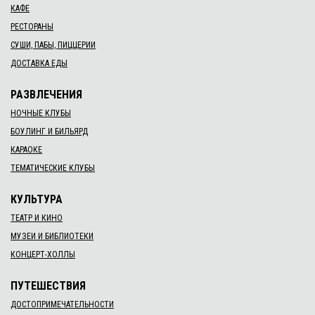
КАФЕ
РЕСТОРАНЫ
СУШИ, ПАБЫ, ПИЦЦЕРИИ
ДОСТАВКА ЕДЫ
РАЗВЛЕЧЕНИЯ
НОЧНЫЕ КЛУБЫ
БОУЛИНГ И БИЛЬЯРД
КАРАОКЕ
ТЕМАТИЧЕСКИЕ КЛУБЫ
КУЛЬТУРА
ТЕАТР И КИНО
МУЗЕИ И БИБЛИОТЕКИ
КОНЦЕРТ-ХОЛЛЫ
ПУТЕШЕСТВИЯ
ДОСТОПРИМЕЧАТЕЛЬНОСТИ