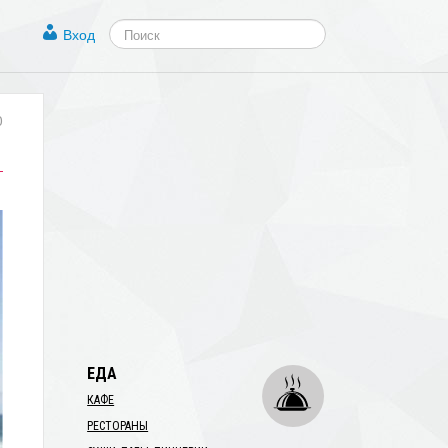
Вход
0
ЕДА
КАФЕ
РЕСТОРАНЫ