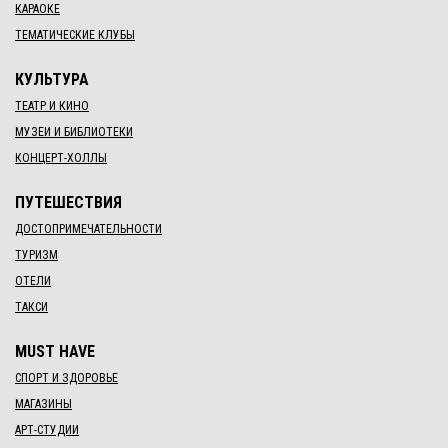
КАРАОКЕ
ТЕМАТИЧЕСКИЕ КЛУБЫ
КУЛЬТУРА
ТЕАТР И КИНО
МУЗЕИ И БИБЛИОТЕКИ
КОНЦЕРТ-ХОЛЛЫ
ПУТЕШЕСТВИЯ
ДОСТОПРИМЕЧАТЕЛЬНОСТИ
ТУРИЗМ
ОТЕЛИ
ТАКСИ
MUST HAVE
СПОРТ И ЗДОРОВЬЕ
МАГАЗИНЫ
АРТ-СТУДИИ