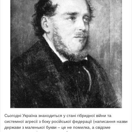
Сьогодні Україна знаходиться у стані гібридної війни та
системної агресії з боку російської федерації (написання назви
держави з маленької букви – це не помилка, а свідоме