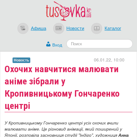
Афиша
Новости
Каталог
Вход
06.01.22, 10:00
Новость
​Охочих навчитися малювати
аніме зібрали у
Кропивницькому Гончаренко
центрі
У Кропивницькому Гончаренко центрі усіх охочих вчили
малювати аніме. Це різновид анімації, який поширений у
Японії, розповіла засновниця студії "Індіго", художниця
Анна