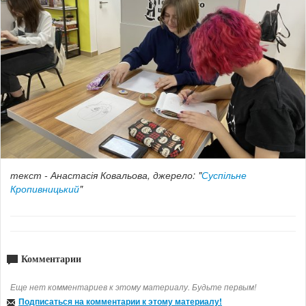
текст -
Анастасія Ковальова, джерело: "
Суспільне
Кропивницький
"
Комментарии
Еще нет комментариев к этому материалу. Будьте первым!
Подписаться на комментарии к этому материалу!