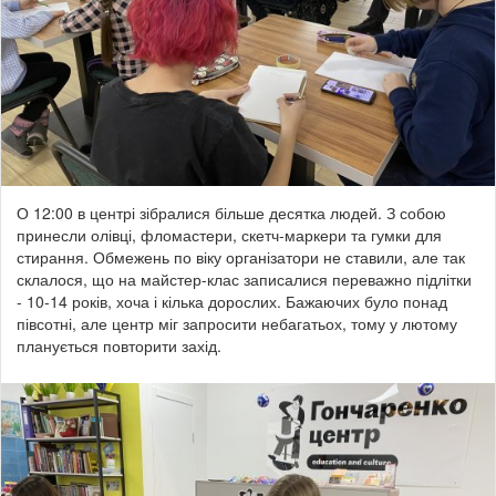
О 12:00 в центрі зібралися більше десятка людей. З собою
принесли олівці, фломастери, скетч-маркери та гумки для
стирання.
Обмежень по віку організатори не ставили, але так
склалося, що на майстер-клас записалися переважно підлітки
- 10-14 років, хоча і кілька дорослих. Бажаючих було понад
півсотні, але центр міг запросити небагатьох, тому у лютому
планується повторити захід
.