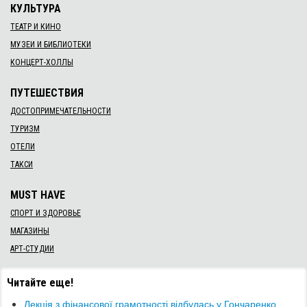
КУЛЬТУРА
ТЕАТР И КИНО
МУЗЕИ И БИБЛИОТЕКИ
КОНЦЕРТ-ХОЛЛЫ
ПУТЕШЕСТВИЯ
ДОСТОПРИМЕЧАТЕЛЬНОСТИ
ТУРИЗМ
ОТЕЛИ
ТАКСИ
MUST HAVE
СПОРТ И ЗДОРОВЬЕ
МАГАЗИНЫ
АРТ-СТУДИИ
Читайте еще!
​Лекція з фінансової грамотності відбулась у Гончаренко