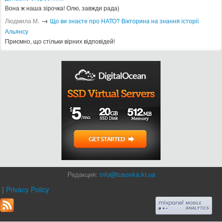
Вона ж наша зірочка! Олю, завжди рада)
→
Людмила М.
Що ви знаєте про НАТО? Вікторина на знання історії
Альянсу ​
Приємно, що стільки вірних відповідей!
Редакция:
info@tusovka.kr.ua
|
Privacy Policy