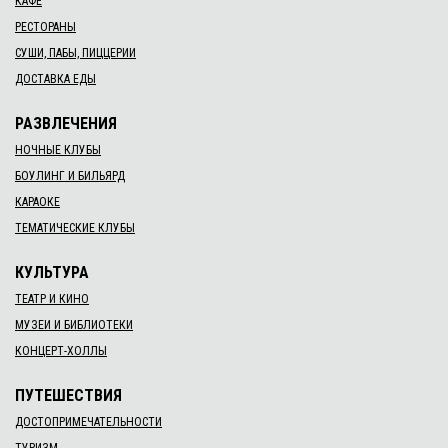
КАФЕ
РЕСТОРАНЫ
СУШИ, ПАБЫ, ПИЦЦЕРИИ
ДОСТАВКА ЕДЫ
РАЗВЛЕЧЕНИЯ
НОЧНЫЕ КЛУБЫ
БОУЛИНГ И БИЛЬЯРД
КАРАОКЕ
ТЕМАТИЧЕСКИЕ КЛУБЫ
КУЛЬТУРА
ТЕАТР И КИНО
МУЗЕИ И БИБЛИОТЕКИ
КОНЦЕРТ-ХОЛЛЫ
ПУТЕШЕСТВИЯ
ДОСТОПРИМЕЧАТЕЛЬНОСТИ
ТУРИЗМ