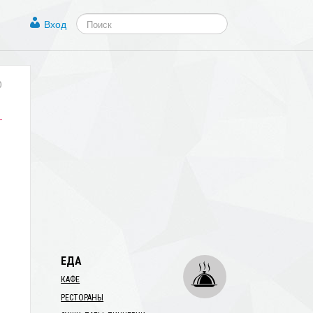
Вход
0
ЕДА
КАФЕ
РЕСТОРАНЫ