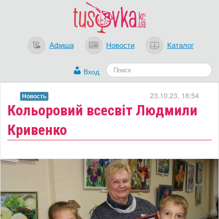
Афиша
Новости
Каталог
Вход
23.10.23, 18:54
Новость
​Кольоровий всесвіт Людмили
Кривенко