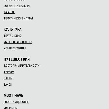
БОУЛИНГ И БИЛЬЯРД
КАРАОКЕ
ТЕМАТИЧЕСКИЕ КЛУБЫ
КУЛЬТУРА
ТЕАТР И КИНО
МУЗЕИ И БИБЛИОТЕКИ
КОНЦЕРТ-ХОЛЛЫ
ПУТЕШЕСТВИЯ
ДОСТОПРИМЕЧАТЕЛЬНОСТИ
ТУРИЗМ
ОТЕЛИ
ТАКСИ
MUST HAVE
СПОРТ И ЗДОРОВЬЕ
МАГАЗИНЫ