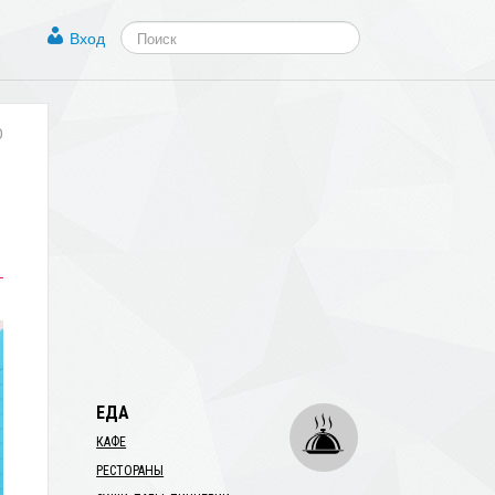
Вход
0
ЕДА
КАФЕ
РЕСТОРАНЫ