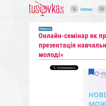
Афиша
Новость
Онлайн-семінар як пр
презентація навчаль
молоді»