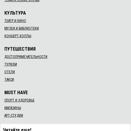
КУЛЬТУРА
ТЕАТР И КИНО
МУЗЕИ И БИБЛИОТЕКИ
КОНЦЕРТ-ХОЛЛЫ
ПУТЕШЕСТВИЯ
ДОСТОПРИМЕЧАТЕЛЬНОСТИ
ТУРИЗМ
ОТЕЛИ
ТАКСИ
MUST HAVE
СПОРТ И ЗДОРОВЬЕ
МАГАЗИНЫ
АРТ-СТУДИИ
Читайте еще!