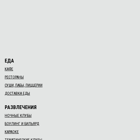
ЕДА
КАФЕ
РЕСТОРАНЫ
СУШИ, ПАБЫ, ПИЦЦЕРИИ
ДОСТАВКА ЕДЫ
РАЗВЛЕЧЕНИЯ
НОЧНЫЕ КЛУБЫ
БОУЛИНГ И БИЛЬЯРД
КАРАОКЕ
ТЕМАТИЧЕСКИЕ КЛУБЫ