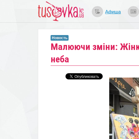
Афиша
Новость
Малюючи зміни: Жінк
неба