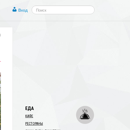
Вход
3
ЕДА
КАФЕ
РЕСТОРАНЫ