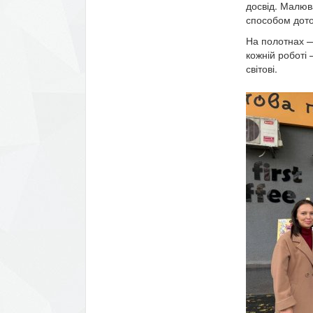
досвід. Малюв
способом дотор
На полотнах — 
кожній роботі 
світові.