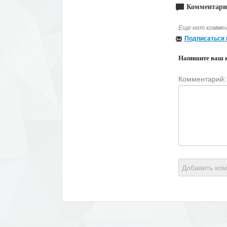
Комментари
Еще нет коммен
Подписаться 
Напишите ваш 
Комментарий:
Добавить ко