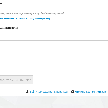
и
тариев к этому материалу. Будьте первым!
на комментарии к этому материалу!
комментарий
мментарий
(Ctrl+Enter)
Войти или зарегистрироваться
Что мне даст регистрация