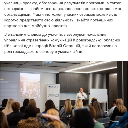
учасниць проєкту, обговорення результатів програми, а також
нетворкінг — знайомство та встановлення нових контактів між
організаціями. Фактично кожен учасник отримав можливість
коротко представити свою діяльність і знайти потенційних
партнерів для майбутніх проєктів.
З вітальним словом до учасників звернувся начальник
управління стратегічних комунікацій Кіровоградської обласної
військової адміністрації Віталій Останній, який наголосив на
ролі громадського сектору в умовах війни.