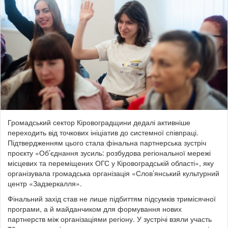
Громадський сектор Кіровоградщини дедалі активніше
переходить від точкових ініціатив до системної співпраці.
Підтвердженням цього стала фінальна партнерська зустріч
проєкту «Об’єднання зусиль: розбудова регіональної мережі
місцевих та переміщених ОГС у Кіровоградській області», яку
організувала громадська організація «Слов’янський культурний
центр «Задзеркалля».
Фінальний захід став не лише підбиттям підсумків тримісячної
програми, а й майданчиком для формування нових
партнерств між організаціями регіону. У зустрічі взяли участь