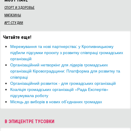
СПОРТ И ЗДОРОВЬЕ
МАГАЗИНЫ
АРТ-СТУДИИ
Читайте еще!
​Мережування та нові партнерства: у Кропивницькому
підбили підсумки проєкту з розвитку співпраці громадських
організацій
Організаційний нетворкінг для лідерів громадських
організацій Кіровоградщини: Платформа для розвитку та
співпраці
Організаційний розвиток - для громадських організацій
Коаліція громадських організацій «Рада Експертів»
підсумувала роботу
​Місяць до виборів в нових об’єднаних громадах
В ЭПИЦЕНТРЕ ТУСОВКИ