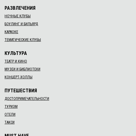
РАЗВЛЕЧЕНИЯ
НОЧНЫЕ КЛУБЫ
БОУЛИНГ И БИЛЬЯРД
КАРАОКЕ
ТЕМАТИЧЕСКИЕ КЛУБЫ
КУЛЬТУРА
ТЕАТР И КИНО
МУЗЕИ И БИБЛИОТЕКИ
КОНЦЕРТ-ХОЛЛЫ
ПУТЕШЕСТВИЯ
ДОСТОПРИМЕЧАТЕЛЬНОСТИ
ТУРИЗМ
ОТЕЛИ
ТАКСИ
MUST HAVE