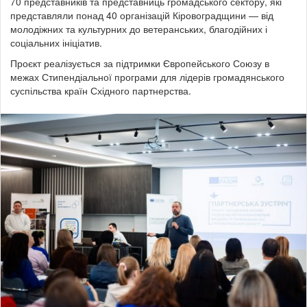
70 представників та представниць громадського сектору, які
представляли понад 40 організацій Кіровоградщини — від
молодіжних та культурних до ветеранських, благодійних і
соціальних ініціатив.
Проєкт реалізується за підтримки Європейського Союзу в
межах Стипендіальної програми для лідерів громадянського
суспільства країн Східного партнерства.