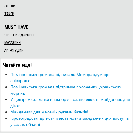
ОТЕЛИ
ТАКСИ
MUST HAVE
СПОРТ И ЗДОРОВЬЕ
МАГАЗИНЫ
АРТ-СТУДИИ
Читайте еще!
​Помічнянська громада підписала Меморандум про
співпрацю
Помічнянська громада підтримує полонених українських
моряків
У центрі міста жінки власноруч встановлюють майданчик для
діток
Майданчик для малечі - руками батьків!
Кіровоградські артисти мають новий майданчик для виступів
у селах області