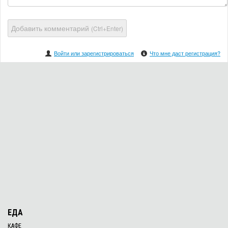
Добавить комментарий
(Ctrl+Enter)
Войти или зарегистрироваться
Что мне даст регистрация?
ЕДА
КАФЕ