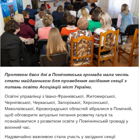
Протягом двох дні в Помічнянська громада мала честь
стати майданчиком для проведення засідання секції з
питань освіти
Асоціацій міст України
.
Освітні управлінці з Івано-Франківської, Житомирської,
Чернігівської, Черкаської, Запорізької, Херсонської,
Миколаївської, Кіровоградської областей зібралися в Помічній,
щоб обговорити актуальні питання розвитку галузі та
познайомитися з розвитком освіти у Помічнянській громаді у
воєнний час.
Надзвичайно важливою стала участь у засіданні секції