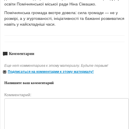
освіти Помічнянської міської ради Ніна Сімашко.
Помічнянська громада вкотре довела: сила громади — не у
розмірі, а у згуртованості, ініціативності та бажанні розвиватися
навіть у найскладніші часи.
Комментарии
Еще нет комментариев к этому материалу. Будьте первым!
Подписаться на комментарии к этому материалу!
Напишите ваш комментарий
Комментарий: