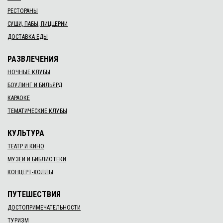
РЕСТОРАНЫ
СУШИ, ПАБЫ, ПИЦЦЕРИИ
ДОСТАВКА ЕДЫ
РАЗВЛЕЧЕНИЯ
НОЧНЫЕ КЛУБЫ
БОУЛИНГ И БИЛЬЯРД
КАРАОКЕ
ТЕМАТИЧЕСКИЕ КЛУБЫ
КУЛЬТУРА
ТЕАТР И КИНО
МУЗЕИ И БИБЛИОТЕКИ
КОНЦЕРТ-ХОЛЛЫ
ПУТЕШЕСТВИЯ
ДОСТОПРИМЕЧАТЕЛЬНОСТИ
ТУРИЗМ