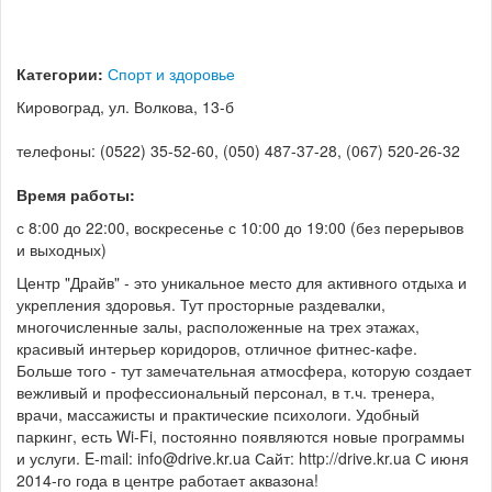
Категории:
Спорт и здоровье
Кировоград, ул. Волкова, 13-б
телефоны: (0522) 35-52-60, (050) 487-37-28, (067) 520-26-32
Время работы:
с 8:00 до 22:00, воскресенье с 10:00 до 19:00 (без перерывов
и выходных)
Центр "Драйв" - это уникальное место для активного отдыха и
укрепления здоровья. Тут просторные раздевалки,
многочисленные залы, расположенные на трех этажах,
красивый интерьер коридоров, отличное фитнес-кафе.
Больше того - тут замечательная атмосфера, которую создает
вежливый и профессиональный персонал, в т.ч. тренера,
врачи, массажисты и практические психологи. Удобный
паркинг, есть Wi-Fi, постоянно появляются новые программы
и услуги. E-mail: info@drive.kr.ua Сайт: http://drive.kr.ua С июня
2014-го года в центре работает аквазона!