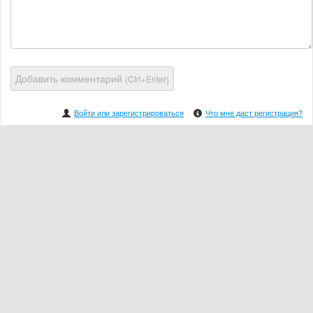
Добавить комментарий
(Ctrl+Enter)
Войти или зарегистрироваться
Что мне даст регистрация?