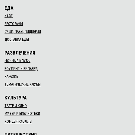
ЕДА
КАФЕ
РЕСТОРАНЫ
СУШИ, ПАБЫ, ПИЦЦЕРИИ
ДОСТАВКА ЕДЫ
РАЗВЛЕЧЕНИЯ
НОЧНЫЕ КЛУБЫ
БОУЛИНГ И БИЛЬЯРД
КАРАОКЕ
ТЕМАТИЧЕСКИЕ КЛУБЫ
КУЛЬТУРА
ТЕАТР И КИНО
МУЗЕИ И БИБЛИОТЕКИ
КОНЦЕРТ-ХОЛЛЫ
ПУТЕШЕСТВИЯ