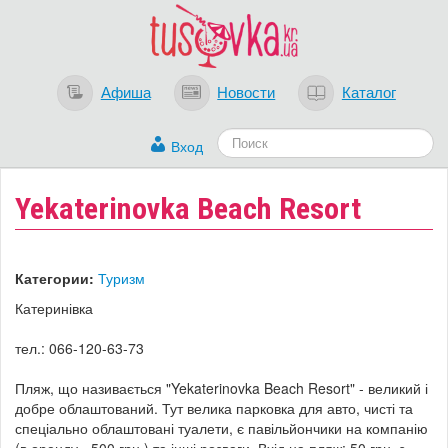
Афиша
Новости
Каталог
Вход
Yekaterinovka Beach Resort
Категории:
Туризм
Катеринівка
тел.: 066-120-63-73
Пляж, що називається "
Yekaterinovka Beach Resort" - великий і
добре облаштований.
Тут велика парковка для авто, чисті та
спеціально облаштовані туалети, є павільйончики на компанію