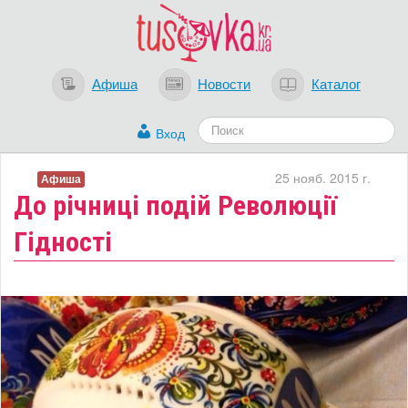
Афиша
Новости
Каталог
Вход
25 нояб. 2015 г.
Афиша
До річниці подій Революції
Гідності