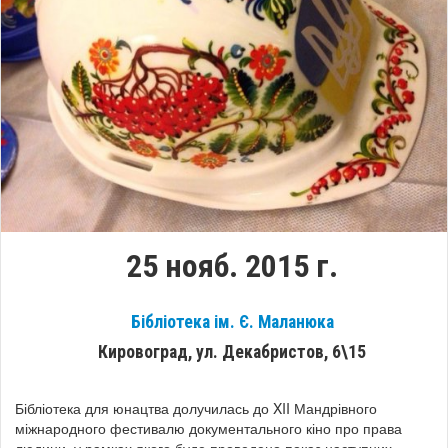
25 нояб. 2015 г.
Бібліотека ім. Є. Маланюка
Кировоград, ул. Декабристов, 6\15
Бібліотека для юнацтва долучилась до XII Мандрівного
міжнародного фестивалю документального кіно про права
людини, у рамках якого буде проведено показ наступних