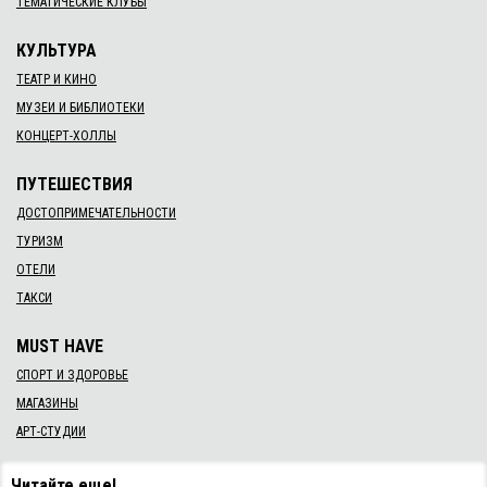
ТЕМАТИЧЕСКИЕ КЛУБЫ
КУЛЬТУРА
ТЕАТР И КИНО
МУЗЕИ И БИБЛИОТЕКИ
КОНЦЕРТ-ХОЛЛЫ
ПУТЕШЕСТВИЯ
ДОСТОПРИМЕЧАТЕЛЬНОСТИ
ТУРИЗМ
ОТЕЛИ
ТАКСИ
MUST HAVE
СПОРТ И ЗДОРОВЬЕ
МАГАЗИНЫ
АРТ-СТУДИИ
Читайте еще!