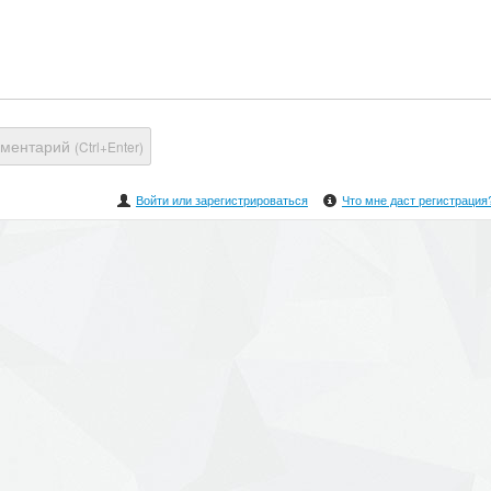
мментарий
(Ctrl+Enter)
Войти или зарегистрироваться
Что мне даст регистрация