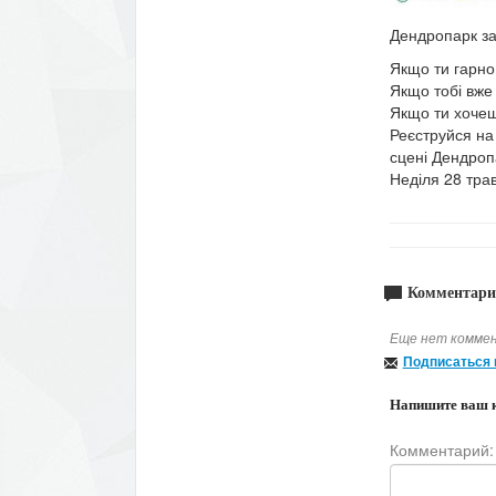
Дендропарк за
Якщо ти гарно
Якщо тобі вже 
Якщо ти хочеш
Реєструйся на
сцені Дендроп
Неділя 28 трав
Комментари
Еще нет коммен
Подписаться 
Напишите ваш 
Комментарий: