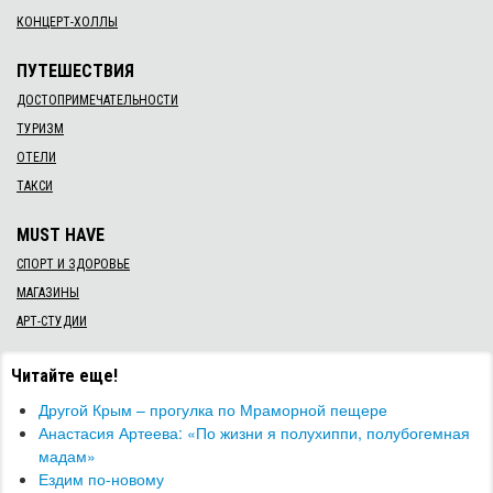
КОНЦЕРТ-ХОЛЛЫ
ПУТЕШЕСТВИЯ
ДОСТОПРИМЕЧАТЕЛЬНОСТИ
ТУРИЗМ
ОТЕЛИ
ТАКСИ
MUST HAVE
СПОРТ И ЗДОРОВЬЕ
МАГАЗИНЫ
АРТ-СТУДИИ
Читайте еще!
Другой Крым – прогулка по Мраморной пещере
Анастасия Артеева: «По жизни я полухиппи, полубогемная
мадам»
​Ездим по-новому