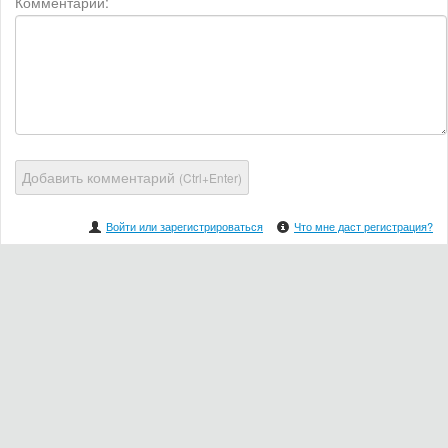
Комментарий:
Добавить комментарий
(Ctrl+Enter)
Войти или зарегистрироваться
Что мне даст регистрация?