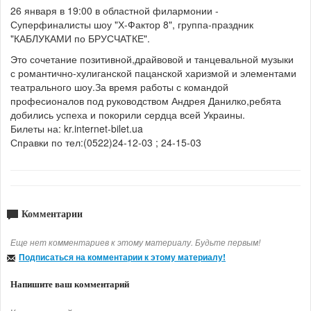
26 января в 19:00 в областной филармонии -
Суперфиналисты шоу "Х-Фактор 8", группа-праздник
"КАБЛУКАМИ по БРУСЧАТКЕ".
Это сочетание позитивной,драйвовой и танцевальной музыки
с романтично-хулиганской пацанской харизмой и элементами
театрального шоу.За время работы с командой
професионалов под руководством Андрея Данилко,ребята
добились успеха и покорили сердца всей Украины.
Билеты на: kr.internet-bilet.ua
Справки по тел:(0522)24-12-03 ; 24-15-03
Комментарии
Еще нет комментариев к этому материалу. Будьте первым!
Подписаться на комментарии к этому материалу!
Напишите ваш комментарий