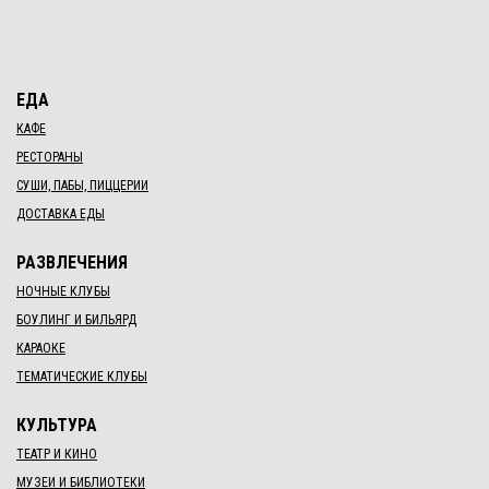
ЕДА
КАФЕ
РЕСТОРАНЫ
СУШИ, ПАБЫ, ПИЦЦЕРИИ
ДОСТАВКА ЕДЫ
РАЗВЛЕЧЕНИЯ
НОЧНЫЕ КЛУБЫ
БОУЛИНГ И БИЛЬЯРД
КАРАОКЕ
ТЕМАТИЧЕСКИЕ КЛУБЫ
КУЛЬТУРА
ТЕАТР И КИНО
МУЗЕИ И БИБЛИОТЕКИ