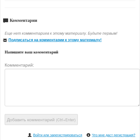
Комментарии
Еще нет комментариев к этому материалу. Будьте первым!
Подписаться на комментарии к этому материалу!
Напишите ваш комментарий
Комментарий:
Добавить комментарий
(Ctrl+Enter)
Войти или зарегистрироваться
Что мне даст регистрация?