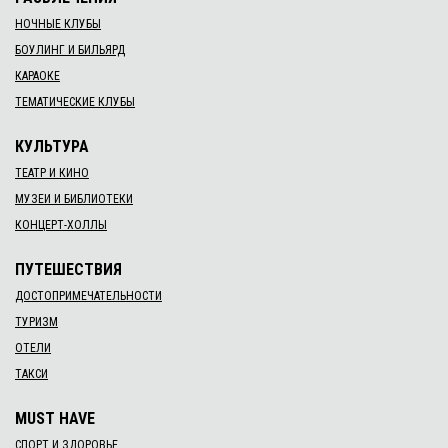
НОЧНЫЕ КЛУБЫ
БОУЛИНГ И БИЛЬЯРД
КАРАОКЕ
ТЕМАТИЧЕСКИЕ КЛУБЫ
КУЛЬТУРА
ТЕАТР И КИНО
МУЗЕИ И БИБЛИОТЕКИ
КОНЦЕРТ-ХОЛЛЫ
ПУТЕШЕСТВИЯ
ДОСТОПРИМЕЧАТЕЛЬНОСТИ
ТУРИЗМ
ОТЕЛИ
ТАКСИ
MUST HAVE
СПОРТ И ЗДОРОВЬЕ