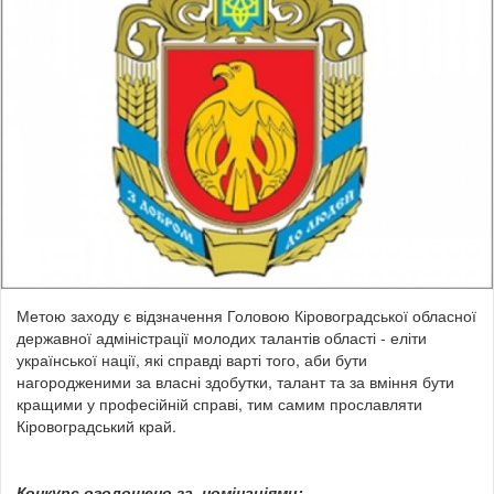
Метою заходу є відзначення Головою Кіровоградської обласної
державної адміністрації молодих талантів області - еліти
української нації, які справді варті того, аби бути
нагородженими за власні здобутки, талант та за вміння бути
кращими у професійній справі, тим самим прославляти
Кіровоградський край.
Конкурс оголошено за номінаціями: