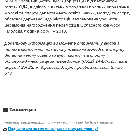
ім.М.Л.Кропивницького (вул. Дворцова,4) під патронатом
голови ОДА, відділом з питань молодіжної політики управління
молоді та спорту департаменту освіти і науки, молоді та спорту
обласної державної адміністрації, запланована урочиста
церемонія нагородження переможців Обласного конкурсу
«Молода людина року» – 2013.
Додаткову інформацію ви можете отримати у відділі з
питань молодіжної політики управління молоді та спорту
департаменту освіти і науки, молоді та спорту
облдержадміністрації за телефоном (0522) 24-28-52. Наша
адреса: 25022, м. Кіровоград, вул. Преображенська, 2, каб..
510
Комментарии
Еще нет комментариев к этому материалу. Будьте первым!
Подписаться на комментарии к этому материалу!