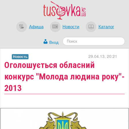
Афиша
Новости
Каталог
Вход
29.04.13, 20:21
Новость
Оголошується обласний
конкурс "Молода людина року"-
2013