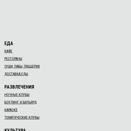
ЕДА
КАФЕ
РЕСТОРАНЫ
СУШИ, ПАБЫ, ПИЦЦЕРИИ
ДОСТАВКА ЕДЫ
РАЗВЛЕЧЕНИЯ
НОЧНЫЕ КЛУБЫ
БОУЛИНГ И БИЛЬЯРД
КАРАОКЕ
ТЕМАТИЧЕСКИЕ КЛУБЫ
КУЛЬТУРА