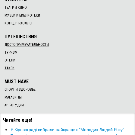
ТЕАТР И КИНО
МУЗЕИ И БИБЛИОТЕКИ
КОНЦЕРТ-ХОЛЛЫ
ПУТЕШЕСТВИЯ
ДОСТОПРИМЕЧАТЕЛЬНОСТИ
ТУРИЗМ
ОТЕЛИ
ТАКСИ
MUST HAVE
СПОРТ И ЗДОРОВЬЕ
МАГАЗИНЫ
АРТ-СТУДИИ
Читайте еще!
У Кіровограді вибрали найкращих "Молодих Людей Року"