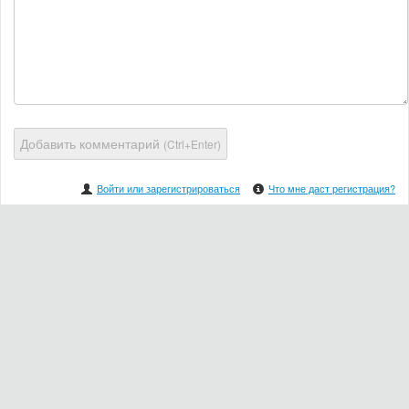
Добавить комментарий
(Ctrl+Enter)
Войти или зарегистрироваться
Что мне даст регистрация?