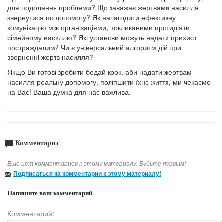
для подолання проблеми? Що заважає жертвами насилля
звернутися по допомогу? Як налагодити ефективну
комунікацію між організаціями, покликаними протидіяти
сімейному насиллю? Які установи можуть надати прихист
постраждалим? Чи є універсальний алгоритм дій при
зверненні жертв насилля?
Якщо Ви готові зробити бодай крок, аби надати жертвам
насилля реальну допомогу, поліпшити їхнє життя, ми чекаємо
на Вас! Ваша думка для нас важлива.
Комментарии
Еще нет комментариев к этому материалу. Будьте первым!
Подписаться на комментарии к этому материалу!
Напишите ваш комментарий
Комментарий: