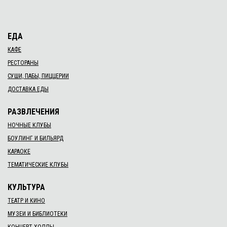
ЕДА
КАФЕ
РЕСТОРАНЫ
СУШИ, ПАБЫ, ПИЦЦЕРИИ
ДОСТАВКА ЕДЫ
РАЗВЛЕЧЕНИЯ
НОЧНЫЕ КЛУБЫ
БОУЛИНГ И БИЛЬЯРД
КАРАОКЕ
ТЕМАТИЧЕСКИЕ КЛУБЫ
КУЛЬТУРА
ТЕАТР И КИНО
МУЗЕИ И БИБЛИОТЕКИ