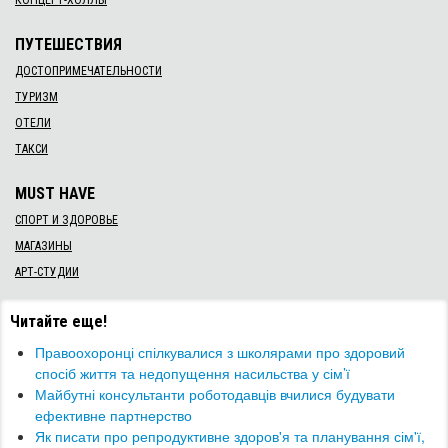
КОНЦЕРТ-ХОЛЛЫ
ПУТЕШЕСТВИЯ
ДОСТОПРИМЕЧАТЕЛЬНОСТИ
ТУРИЗМ
ОТЕЛИ
ТАКСИ
MUST HAVE
СПОРТ И ЗДОРОВЬЕ
МАГАЗИНЫ
АРТ-СТУДИИ
Читайте еще!
Правоохоронці спілкувалися з школярами про здоровий
спосіб життя та недопущення насильства у сім’ї
​Майбутні консультанти роботодавців вчилися будувати
ефективне партнерство
Як писати про репродуктивне здоров'я та планування сім'ї,