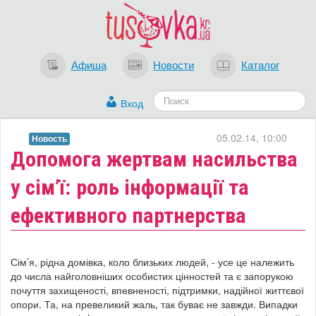
Афиша
Новости
Каталог
Вход
05.02.14, 10:00
Новость
Допомога жертвам насильства
у сім’ї: роль інформації та
ефективного партнерства
Сім’я, рідна домівка, коло близьких людей, - усе це належить
до числа найголовніших особистих цінностей та є запорукою
почуття захищеності, впевненості, підтримки, надійної життєвої
опори. Та, на превеликий жаль, так буває не завжди. Випадки