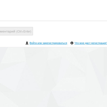
мментарий
(Ctrl+Enter)
Войти или зарегистрироваться
Что мне даст регистрация