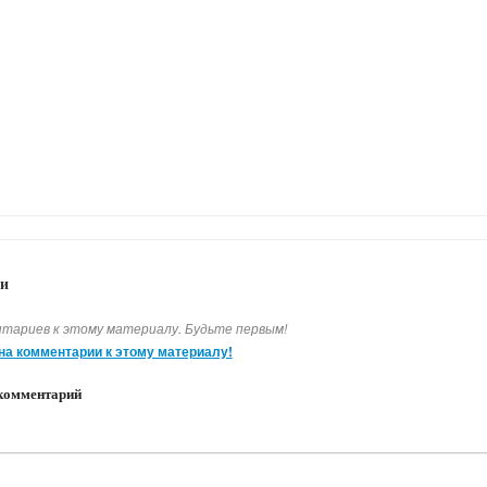
и
тариев к этому материалу. Будьте первым!
на комментарии к этому материалу!
комментарий