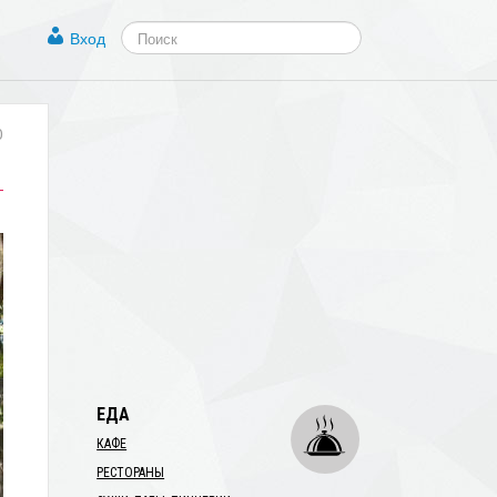
Вход
0
ЕДА
КАФЕ
РЕСТОРАНЫ