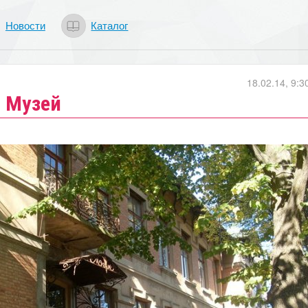
Новости
Каталог
18.02.14, 9:3
я Музей