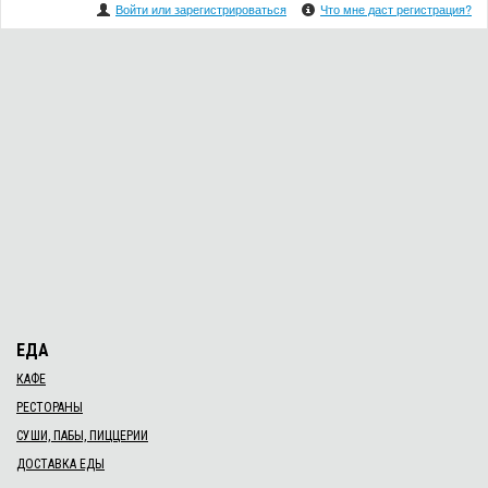
Войти или зарегистрироваться
Что мне даст регистрация?
ЕДА
КАФЕ
РЕСТОРАНЫ
СУШИ, ПАБЫ, ПИЦЦЕРИИ
ДОСТАВКА ЕДЫ