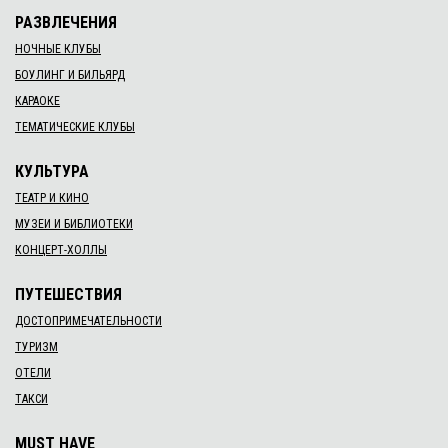
РАЗВЛЕЧЕНИЯ
НОЧНЫЕ КЛУБЫ
БОУЛИНГ И БИЛЬЯРД
КАРАОКЕ
ТЕМАТИЧЕСКИЕ КЛУБЫ
КУЛЬТУРА
ТЕАТР И КИНО
МУЗЕИ И БИБЛИОТЕКИ
КОНЦЕРТ-ХОЛЛЫ
ПУТЕШЕСТВИЯ
ДОСТОПРИМЕЧАТЕЛЬНОСТИ
ТУРИЗМ
ОТЕЛИ
ТАКСИ
MUST HAVE