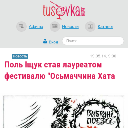
Афиша
Новости
Каталог
Вход
19.05.14, 9:00
Новость
Поль Іщук став лауреатом
фестивалю "Осьмаччина Хата