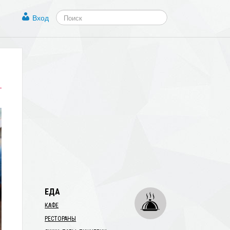
Вход
1
ЕДА
КАФЕ
РЕСТОРАНЫ