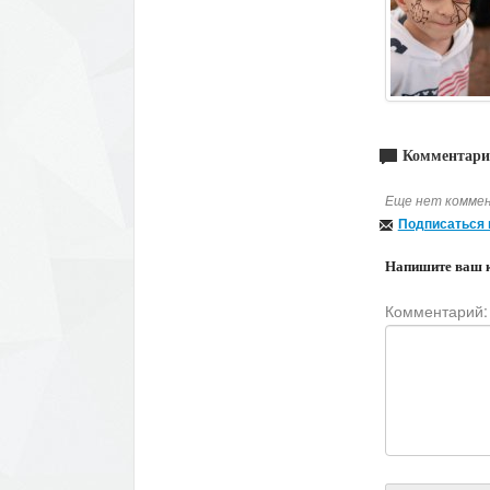
Комментари
Еще нет коммен
Подписаться 
Напишите ваш 
Комментарий: