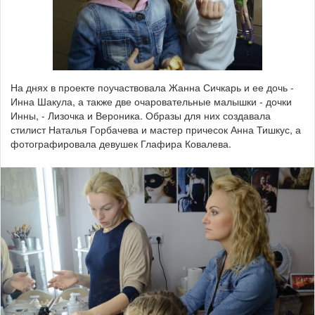
На днях в проекте поучаствовала Жанна Сичкарь и ее дочь -
Инна Шакула, а также две очаровательные малышки - дочки
Инны, - Лизочка и Вероника. Образы для них создавала
стилист Наталья Горбачева и мастер причесок Анна Тишкус, а
фотографировала девушек Глафира Ковалева.