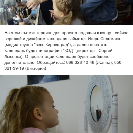
На этом съемки героинь для проекта подошли к концу - сейчас
версткой и дизайном календаря займется Игорь Соломаха
(медиа-группа "весь Кировоград"), а далее печатать
календарь будет типография "КОД" (директор - Сергей
Лысенко). О презентации календаря будет сообщено
дополнительно! Обращайтесь: 066-328-40-48 (Жанна), 050-
321-39-19 (Виктория).