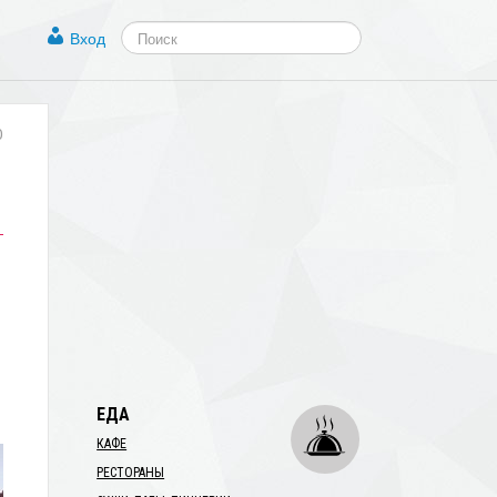
Вход
0
ЕДА
КАФЕ
РЕСТОРАНЫ