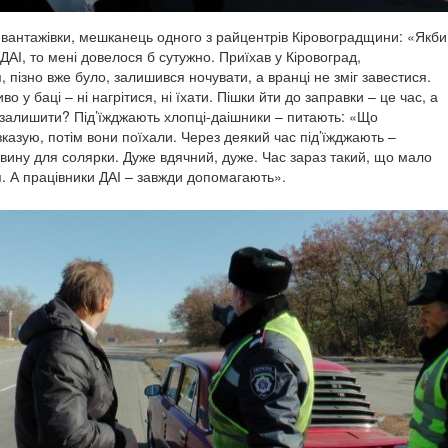
й вантажівки, мешканець одного з райцентрів Кіровоградщини: «Якби
ДАІ, то мені довелося б сутужно. Приїхав у Кіровоград,
 пізно вже було, залишився ночувати, а вранці не зміг завестися.
о у баці – ні нагрітися, ні їхати. Пішки йти до заправки – це час, а
залишити? Під’їжджають хлопці-даішники – питають: «Що
казую, потім вони поїхали. Через деякий час під’їжджають –
вину для солярки. Дуже вдячний, дуже. Час зараз такий, що мало
я. А працівники ДАІ – завжди допомагають».