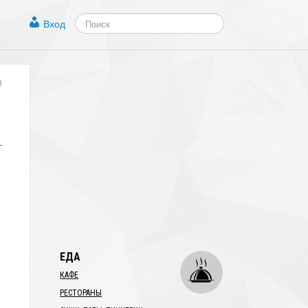
Вход
0
ЕДА
КАФЕ
РЕСТОРАНЫ