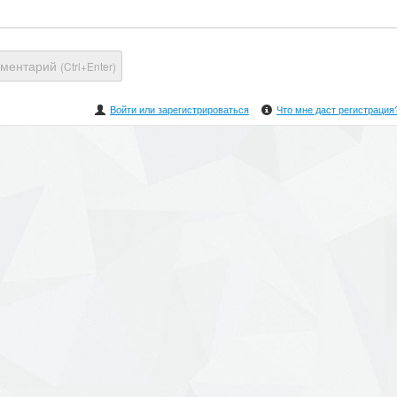
мментарий
(Ctrl+Enter)
Войти или зарегистрироваться
Что мне даст регистрация