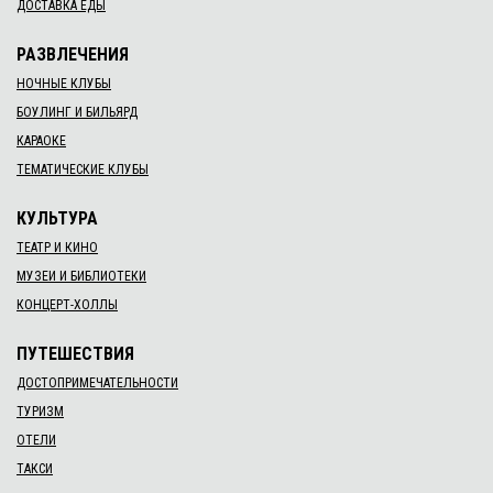
ДОСТАВКА ЕДЫ
РАЗВЛЕЧЕНИЯ
НОЧНЫЕ КЛУБЫ
БОУЛИНГ И БИЛЬЯРД
КАРАОКЕ
ТЕМАТИЧЕСКИЕ КЛУБЫ
КУЛЬТУРА
ТЕАТР И КИНО
МУЗЕИ И БИБЛИОТЕКИ
КОНЦЕРТ-ХОЛЛЫ
ПУТЕШЕСТВИЯ
ДОСТОПРИМЕЧАТЕЛЬНОСТИ
ТУРИЗМ
ОТЕЛИ
ТАКСИ