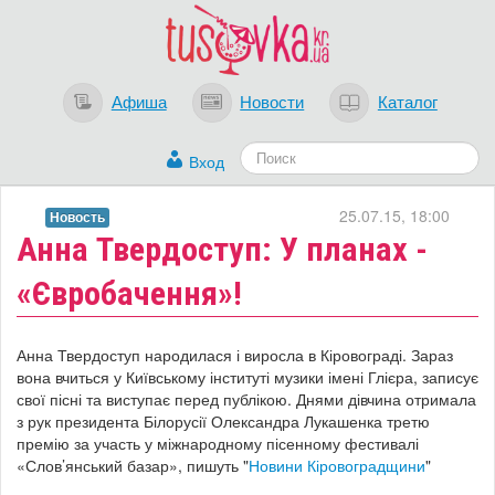
Афиша
Новости
Каталог
Вход
25.07.15, 18:00
Новость
Анна Твердоступ: У планах -
«Євробачення»!
Анна Твердоступ народилася і виросла в Кіровограді. Зараз
вона вчиться у Київському інституті музики імені Глієра, записує
свої пісні та виступає перед публікою. Днями дівчина отримала
з рук президента Білорусії Олександра Лукашенка третю
премію за участь у міжнародному пісенному фестивалі
«Слов’янський базар», пишуть "
Новини Кіровоградщини
"