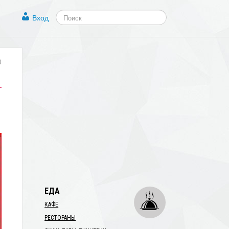
Вход
0
ЕДА
КАФЕ
РЕСТОРАНЫ