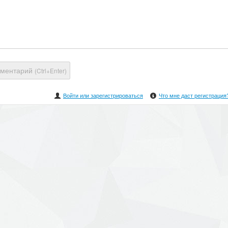
мментарий
(Ctrl+Enter)
Войти или зарегистрироваться
Что мне даст регистрация