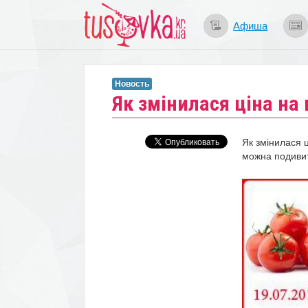
Афиша
Новость
Як змінилася ціна на 
Як змінилася 
можна подивит