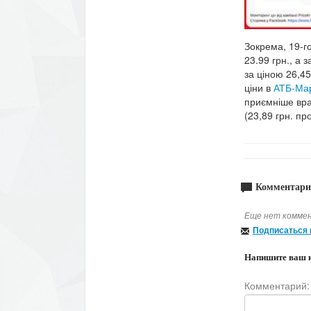
Зокрема, 19-г
23.99 грн., а 
за ціною 26,45
ціни в
АТБ-Ма
приємніше вр
(23,89 грн. про
Комментари
Еще нет коммен
Подписаться 
Напишите ваш 
Комментарий: