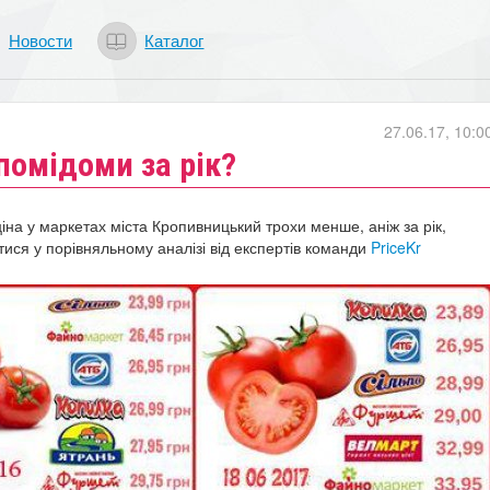
Новости
Каталог
27.06.17, 10:0
помідоми за рік?
ціна у маркетах міста
Кропивницький
трохи менше, аніж за рік,
ися у порівняльному аналізі від експертів команди
PriceKr