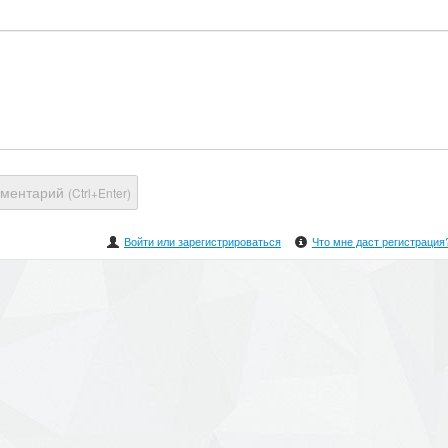
мментарий
(Ctrl+Enter)
Войти или зарегистрироваться
Что мне даст регистрация