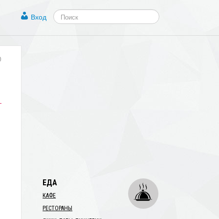
Вход
0
ЕДА
КАФЕ
РЕСТОРАНЫ