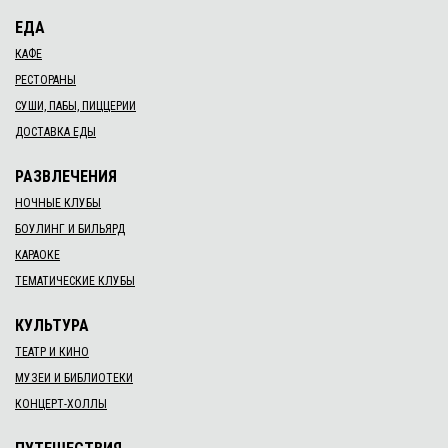
ЕДА
КАФЕ
РЕСТОРАНЫ
СУШИ, ПАБЫ, ПИЦЦЕРИИ
ДОСТАВКА ЕДЫ
РАЗВЛЕЧЕНИЯ
НОЧНЫЕ КЛУБЫ
БОУЛИНГ И БИЛЬЯРД
КАРАОКЕ
ТЕМАТИЧЕСКИЕ КЛУБЫ
КУЛЬТУРА
ТЕАТР И КИНО
МУЗЕИ И БИБЛИОТЕКИ
КОНЦЕРТ-ХОЛЛЫ