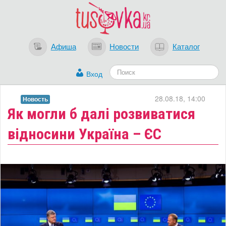
Афиша
Новости
Каталог
Вход
28.08.18, 14:00
Новость
​Як могли б далі розвиватися
відносини Україна – ЄС