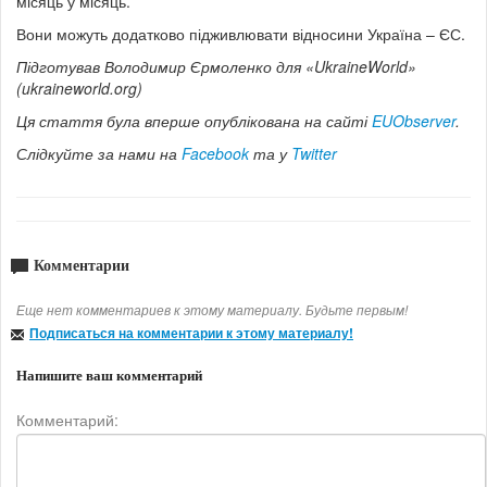
місяць у місяць.
Вони можуть додатково підживлювати відносини Україна – ЄС.
Підготував Володимир Єрмоленко для «UkraineWorld»
(ukraineworld.org)
Ця стаття була вперше опублікована на сайті
EUObserver
.
Слідкуйте за нами на
Facebook
та у
Twitter
Комментарии
Еще нет комментариев к этому материалу. Будьте первым!
Подписаться на комментарии к этому материалу!
Напишите ваш комментарий
Комментарий: