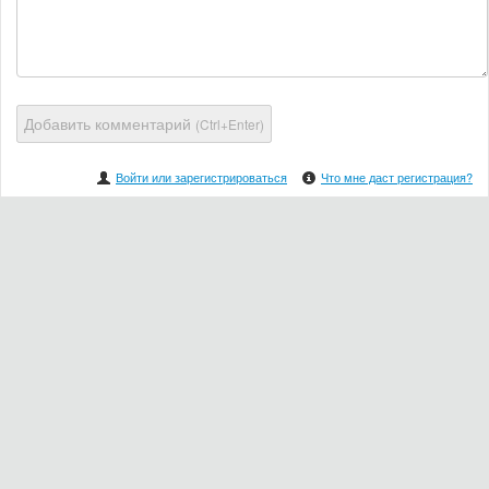
Добавить комментарий
(Ctrl+Enter)
Войти или зарегистрироваться
Что мне даст регистрация?