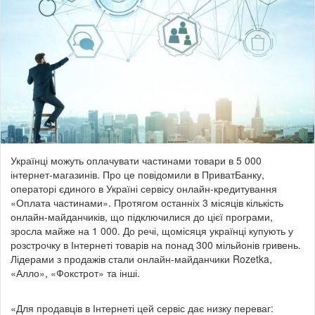
Українці можуть оплачувати частинами товари в 5 000
інтернет-магазинів. Про це повідомили в ПриватБанку,
операторі єдиного в Україні сервісу онлайн-кредитування
«Оплата частинами». Протягом останніх 3 місяців кількість
онлайн-майданчиків, що підключилися до цієї програми,
зросла майже на 1 000. До речі, щомісяця українці купують у
розстрочку в Інтернеті товарів на понад 300 мільйонів гривень.
Лідерами з продажів стали онлайн-майданчики Rozetka,
«Алло», «Фокстрот» та інші.
«Для продавців в Інтернеті цей сервіс дає низку переваг: