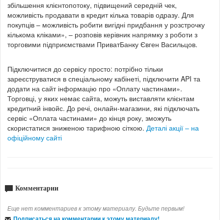
збільшення клієнтопотоку, підвищений середній чек,
можливість продавати в кредит кілька товарів одразу. Для
покупців – можливість робити вигідні придбання у розстрочку
кількома кліками», – розповів керівник напрямку з роботи з
торговими підприємствами ПриватБанку Євген Васильцов.
Підключитися до сервісу просто: потрібно тільки
зареєструватися в спеціальному кабінеті, підключити API та
додати на сайт інформацію про «Оплату частинами».
Торговці, у яких немає сайта, можуть виставляти клієнтам
кредитний інвойс. До речі, онлайн-магазини, які підключать
сервіс «Оплата частинами» до кінця року, зможуть
скористатися зниженою тарифною сіткою.
Деталі акції – на
офіційному сайті
Комментарии
Еще нет комментариев к этому материалу. Будьте первым!
Подписаться на комментарии к этому материалу!