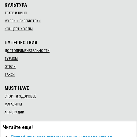
КУЛЬТУРА
ТЕАТР И КИНО
МУЗЕИ И БИБЛИОТЕКИ
КОНЦЕРТ-ХОЛЛЫ
ПУТЕШЕСТВИЯ
ДОСТОПРИМЕЧАТЕЛЬНОСТИ
ТУРИЗМ
ОТЕЛИ
ТАКСИ
MUST HAVE
СПОРТ И ЗДОРОВЬЕ
МАГАЗИНЫ
АРТ-СТУДИИ
Читайте еще!
Потребительские товары украинцы предпочитают