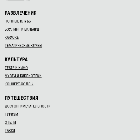
РАЗВЛЕЧЕНИЯ
НОЧНЫЕ КЛУБЫ
БОУЛИНГ И БИЛЬЯРД
КАРАОКЕ
ТЕМАТИЧЕСКИЕ КЛУБЫ
КУЛЬТУРА
ТЕАТР И КИНО
МУЗЕИ И БИБЛИОТЕКИ
КОНЦЕРТ-ХОЛЛЫ
ПУТЕШЕСТВИЯ
ДОСТОПРИМЕЧАТЕЛЬНОСТИ
ТУРИЗМ
ОТЕЛИ
ТАКСИ