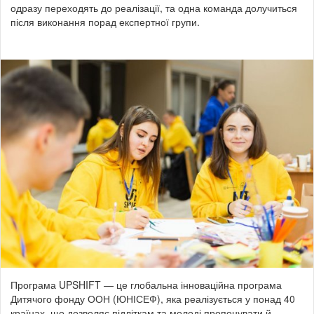
одразу переходять до реалізації, та одна команда долучиться
після виконання порад експертної групи.
Програма UPSHIFT — це глобальна інноваційна програма
Дитячого фонду ООН (ЮНІСЕФ), яка реалізується у понад 40
країнах, що дозволяє підліткам та молоді пропонувати й