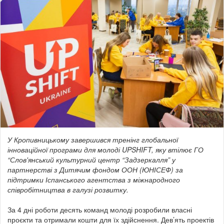
У Кропивницькому завершився тренінг глобальної
інноваційної програми для молоді UPSHIFT, яку втілює ГО
“Слов'янський культурний центр “Задзеркалля” у
партнерстві з Дитячим фондом ООН (ЮНІСЕФ) за
підтримки Іспанського агентства з міжнародного
співробітництва в галузі розвитку.
За 4 дні роботи десять команд молоді розробили власні
проєкти та отримали кошти для їх здійснення. Дев’ять проектів