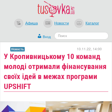
Афиша
Новости
Каталог
Вход
10.11.22, 14:00
Новость
​У Кропивницькому 10 команд
молоді отримали фінансування
своїх ідей в межах програми
UPSHIFT