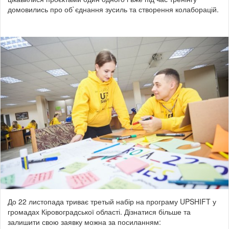
домовились про об`єднання зусиль та створення колаборацій.
До 22 листопада триває третый набір на програму UPSHIFT у
громадах Кіровоградської області. Дізнатися більше та
залишити свою заявку можна за посиланням: