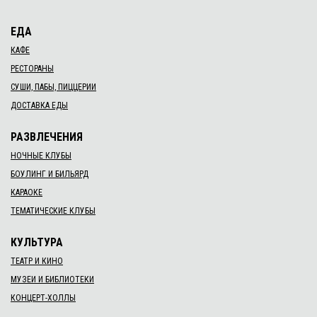
ЕДА
КАФЕ
РЕСТОРАНЫ
СУШИ, ПАБЫ, ПИЦЦЕРИИ
ДОСТАВКА ЕДЫ
РАЗВЛЕЧЕНИЯ
НОЧНЫЕ КЛУБЫ
БОУЛИНГ И БИЛЬЯРД
КАРАОКЕ
ТЕМАТИЧЕСКИЕ КЛУБЫ
КУЛЬТУРА
ТЕАТР И КИНО
МУЗЕИ И БИБЛИОТЕКИ
КОНЦЕРТ-ХОЛЛЫ