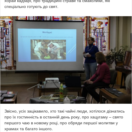
хорай кадзарі; про традиційні страви та смаколики, які
спеціально готують до свят.
Звісно, усіх зацікавило, хто такі чайні люди, хотілося дізнатись
про їх гостинність в останній день року, про хацугаму – свято
першого чаю в новому році, про обряди першої молитви у
храмах та багато іншого.