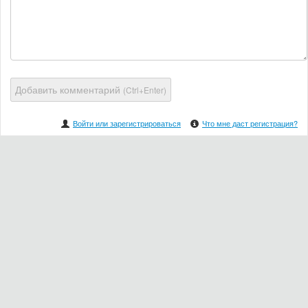
Добавить комментарий
(Ctrl+Enter)
Войти или зарегистрироваться
Что мне даст регистрация?