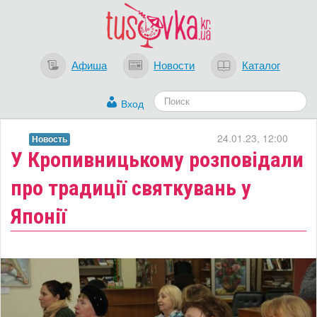
Афиша
Новости
Каталог
Вход
24.01.23, 12:00
Новость
​У Кропивницькому розповідали
про традиції святкувань у
Японії