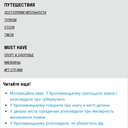
ПУТЕШЕСТВИЯ
ДОСТОПРИМЕЧАТЕЛЬНОСТИ
ТУРИЗМ
ОТЕЛИ
ТАКСИ
MUST HAVE
СПОРТ И ЗДОРОВЬЕ
МАГАЗИНЫ
АРТ-СТУДИИ
Читайте еще!
​Мотиваційна кава: У Кропивницькому пригощали кавою і
розповідали про туберкульоз
​У Кропивницькому говорили про книгу в житті дитини
У дворах міста городянам розповідали про ймовірність
виникнення пожеж
​У Кропивницькому розповідали, як уберегтись від