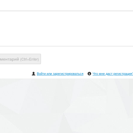
мментарий
(Ctrl+Enter)
Войти или зарегистрироваться
Что мне даст регистрация