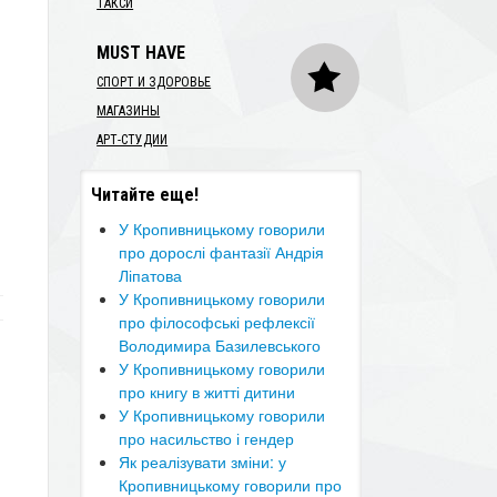
ТАКСИ
MUST HAVE
СПОРТ И ЗДОРОВЬЕ
МАГАЗИНЫ
АРТ-СТУДИИ
Читайте еще!
​У Кропивницькому говорили
про дорослі фантазії Андрія
Ліпатова
​У Кропивницькому говорили
про філософські рефлексії
Володимира Базилевського
​У Кропивницькому говорили
про книгу в житті дитини
​У Кропивницькому говорили
про насильство і гендер
​Як реалізувати зміни: у
Кропивницькому говорили про