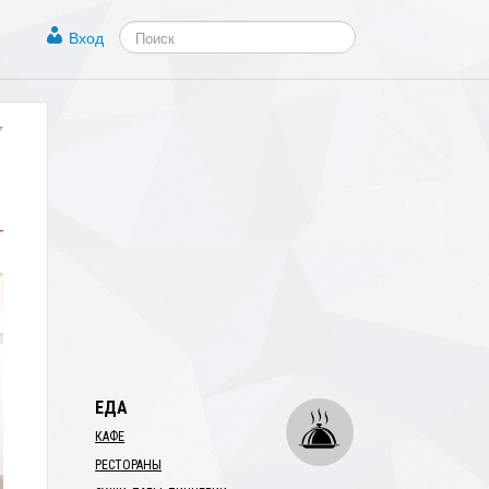
Вход
7
ЕДА
КАФЕ
РЕСТОРАНЫ