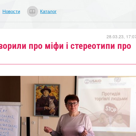
Новости
Каталог
28.03.23, 17:0
ворили про міфи і стереотипи про