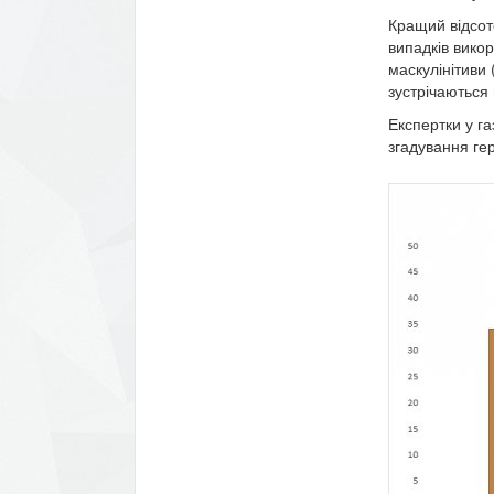
Кращий відсот
випадків викор
маскулінітиви 
зустрічаються 
Експертки у га
згадування гер