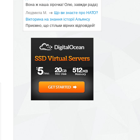
Вона ж наша зірочка! Олю, завжди рада)
→
Людмила М.
Що ви знаєте про НАТО?
Вікторина на знання історії Альянсу ​
Приємно, що стільки вірних відповідей!