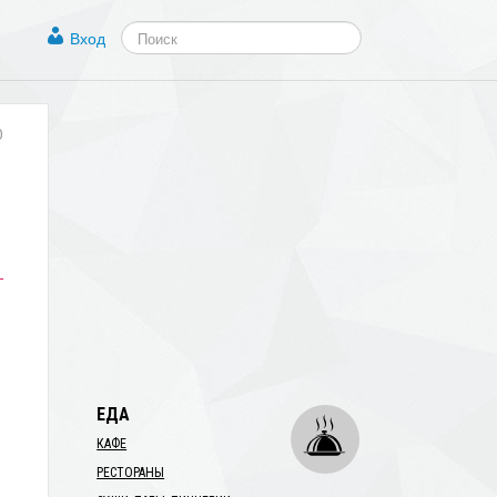
Вход
0
ЕДА
КАФЕ
РЕСТОРАНЫ