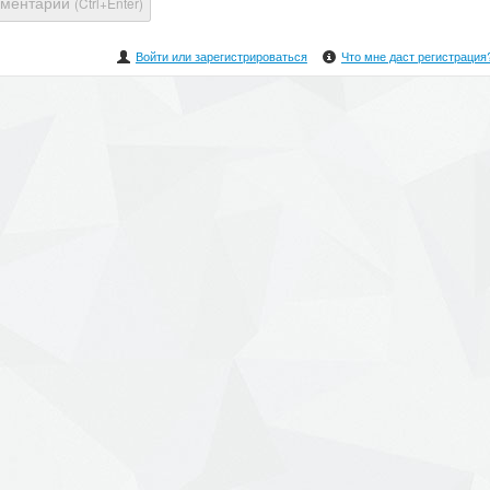
мментарий
(Ctrl+Enter)
Войти или зарегистрироваться
Что мне даст регистрация