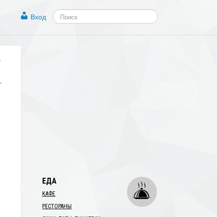
Вход
.
ЕДА
КАФЕ
РЕСТОРАНЫ