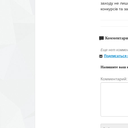
заходу не лише
конкурсів та з
Комментари
Еще нет коммен
Подписаться 
Напишите ваш 
Комментарий: