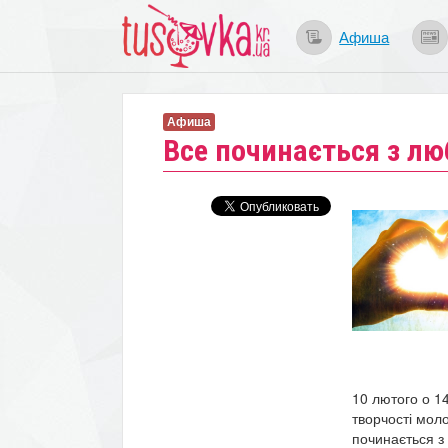
Афиша
Афиша
Все починається з лю
10 лютого о 14
творчості мол
починається з 