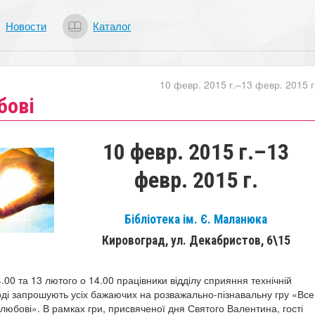
Новости
Каталог
10 февр. 2015 г.–13 февр. 2015 г
бові
10 февр. 2015 г.–13
февр. 2015 г.
Бібліотека ім. Є. Маланюка
Кировоград, ул. Декабристов, 6\15
.00 та 13 лютого о 14.00 працівники відділу сприяння технічній
оді запрошують усіх бажаючих на розважально-пізнавальну гру «Все
любові». В рамках гри, присвяченої дня Святого Валентина, гості