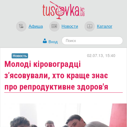
Афиша
Новости
Каталог
Вход
02.07.13, 15:40
Новость
Молоді кіровоградці
з’ясовували, хто краще знає
про репродуктивне здоров'я