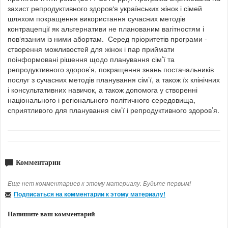
захист репродуктивного здоров‘я українських жінок і сімей
шляхом покращення використання сучасних методів
контрацепції як альтернативи не планованим вагітностям і
пов‘язаним із ними абортам. Серед пріоритетів програми -
створення можливостей для жінок і пар приймати
поінформовані рішення щодо планування сім’ї та
репродуктивного здоров’я, покращення знань постачальників
послуг з сучасних методів планування сім’ї, а також їх клінічних
і консультативних навичок, а також допомога у створенні
національного і регіонального політичного середовища,
сприятливого для планування сім’ї і репродуктивного здоров’я.
Комментарии
Еще нет комментариев к этому материалу. Будьте первым!
Подписаться на комментарии к этому материалу!
Напишите ваш комментарий