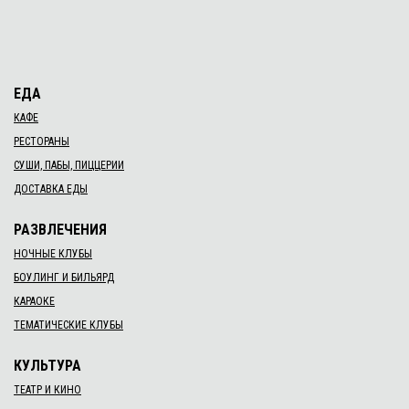
ЕДА
КАФЕ
РЕСТОРАНЫ
СУШИ, ПАБЫ, ПИЦЦЕРИИ
ДОСТАВКА ЕДЫ
РАЗВЛЕЧЕНИЯ
НОЧНЫЕ КЛУБЫ
БОУЛИНГ И БИЛЬЯРД
КАРАОКЕ
ТЕМАТИЧЕСКИЕ КЛУБЫ
КУЛЬТУРА
ТЕАТР И КИНО