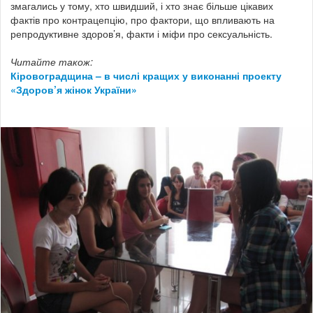
змагались у тому, хто швидший, і хто знає більше цікавих
фактів про контрацепцію, про фактори, що впливають на
репродуктивне здоров’я, факти і міфи про сексуальність.
Читайте також:
Кіровоградщина – в числі кращих у виконанні проекту
«Здоров’я жінок України»