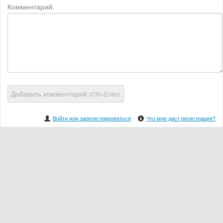
Комментарий:
Добавить комментарий
(Ctrl+Enter)
Войти или зарегистрироваться
Что мне даст регистрация?