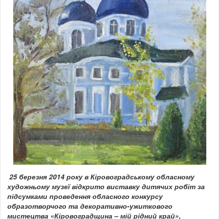
25 березня 2014 року в Кіровоградському обласному
художньому музеї відкрито виставку дитячих робіт за
підсумками проведення обласного конкурсу
образотворчого та декоративно-ужиткового
мистецтва «Кіровоградщина – мій рідний край»,