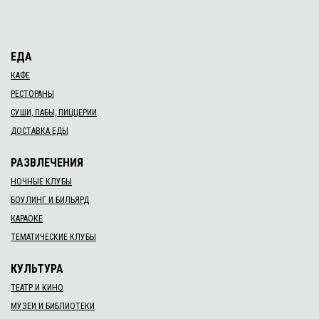
ЕДА
КАФЕ
РЕСТОРАНЫ
СУШИ, ПАБЫ, ПИЦЦЕРИИ
ДОСТАВКА ЕДЫ
РАЗВЛЕЧЕНИЯ
НОЧНЫЕ КЛУБЫ
БОУЛИНГ И БИЛЬЯРД
КАРАОКЕ
ТЕМАТИЧЕСКИЕ КЛУБЫ
КУЛЬТУРА
ТЕАТР И КИНО
МУЗЕИ И БИБЛИОТЕКИ