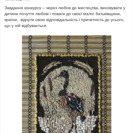
Завдання конкурсу – через любов до мистецтва, виховувати у
дитини почуття любові і поваги до своєї малої батьківщини,
країни, відчути свою відповідальність і причетність до усього,
що у ній відбувається.