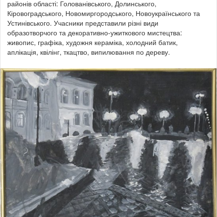
районів області: Голованівського, Долинського,
Кіровоградського, Новомиргородського, Новоукраїнського та
Устинівського. Учасники представили різні види
образотворчого та декоративно-ужиткового мистецтва:
живопис, графіка, художня кераміка, холодний батик,
аплікація, квілінг, ткацтво, випилювання по дереву.