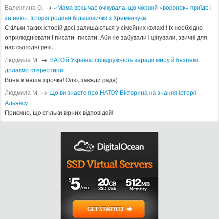
→
Валентина О.
«Мама весь час очікувала, що чорний «воронок» приїде і
за нею». Історія родини більшовички з Кременчука
Скільки таких історій досі залишаються у сімейних колах!!! Іх необхідно
оприлюднювати і писати- писати. Аби не забували і цінували, звичні для
нас сьогодні речі.
→
Людмила М.
​НАТО й Україна: співдружність заради миру й безпеки:
долаємо стереотипи
Вона ж наша зірочка! Олю, завжди рада)
→
Людмила М.
Що ви знаєте про НАТО? Вікторина на знання історії
Альянсу ​
Приємно, що стільки вірних відповідей!