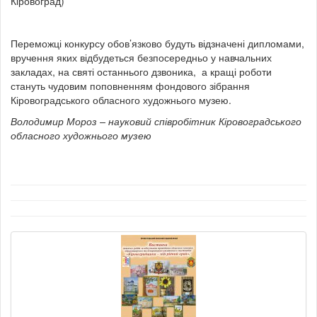
Кіровоград)
Переможці конкурсу обов’язково будуть відзначені дипломами,
вручення яких відбудеться безпосередньо у навчальних
закладах, на святі останнього дзвоника, а кращі роботи
стануть чудовим поповненням фондового зібрання
Кіровоградського обласного художнього музею.
Володимир Мороз – науковий співробітник Кіровоградського
обласного художнього музею