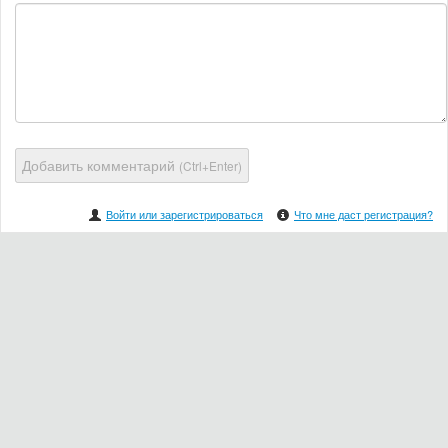
Добавить комментарий
(Ctrl+Enter)
Войти или зарегистрироваться
Что мне даст регистрация?