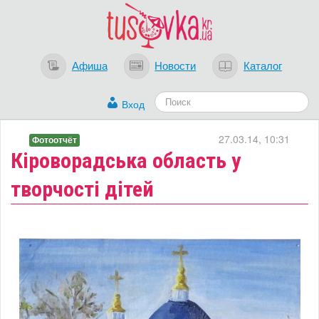
Афиша
Новости
Каталог
Вход
27.03.14, 10:31
Фотоотчёт
Кіроворадська область у
творчості дітей