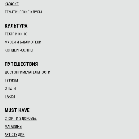
КАРАОКЕ
ТЕМАТИЧЕСКИЕ КЛУБЫ
КУЛЬТУРА
ТЕАТР И КИНО
МУЗЕИ И БИБЛИОТЕКИ
КОНЦЕРТ-ХОЛЛЫ
ПУТЕШЕСТВИЯ
ДОСТОПРИМЕЧАТЕЛЬНОСТИ
ТУРИЗМ
ОТЕЛИ
ТАКСИ
MUST HAVE
СПОРТ И ЗДОРОВЬЕ
МАГАЗИНЫ
АРТ-СТУДИИ