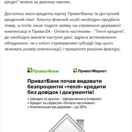
кредит” можна за декілька хвилин.
Достатньо мати кредитну картку ПриватБанку та доступний
кредитний ліміт. Клієнту-фізичній особі необхідно придбати
товар, а потім лише подати заявку на отримання державної
компенсації в Приват24 - Оплата частинами - "Теплі кредити",
де необхідно вказати наступні дані: адреса встановлення
обладнання, чи є клієнт отримувачем субсидії (від цього
залежить розмір компенсації) і прикріпити рахунок-фактуру.