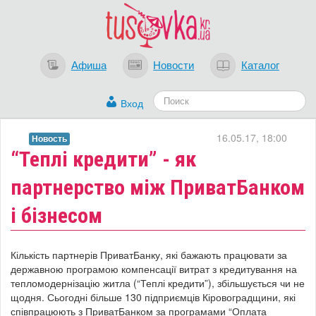
Афиша
Новости
Каталог
Вход
16.05.17, 18:00
Новость
“Теплі кредити” - як
партнерство між ПриватБанком
і бізнесом
Кількість партнерів ПриватБанку, які бажають працювати за
державною програмою компенсації витрат з кредитування на
тепломодернізацію житла (“Теплі кредити”), збільшується чи не
щодня. Сьогодні більше 130 підприємців Кіровоградщини, які
співпрацюють з ПриватБанком за програмами “Оплата