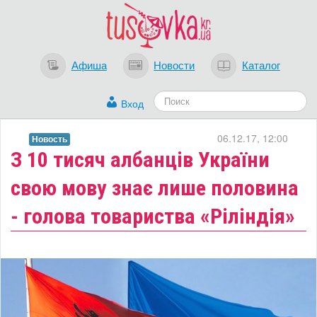
Афиша
Новости
Каталог
Вход
06.12.17, 12:00
Новость
З 10 тисяч албанців України
свою мову знає лише половина
- голова товариства «Ріліндія»