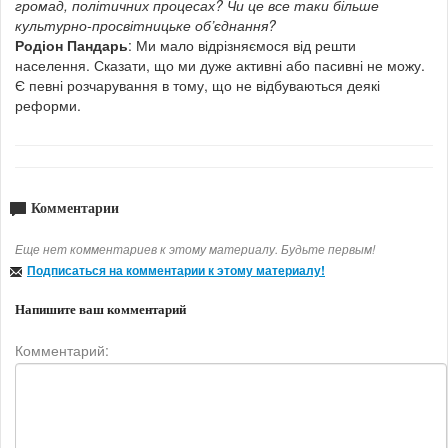
громад, політичних процесах? Чи це все таки більше
культурно-просвітницьке об’єднання?
Родіон Пандарь
: Ми мало відрізняємося від решти
населення. Сказати, що ми дуже активні або пасивні не можу.
Є певні розчарування в тому, що не відбуваються деякі
реформи.
Комментарии
Еще нет комментариев к этому материалу. Будьте первым!
Подписаться на комментарии к этому материалу!
Напишите ваш комментарий
Комментарий: