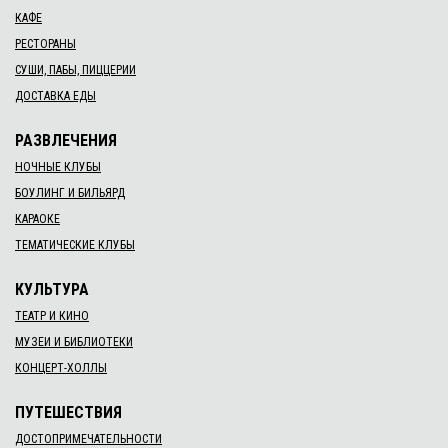
КАФЕ
РЕСТОРАНЫ
СУШИ, ПАБЫ, ПИЦЦЕРИИ
ДОСТАВКА ЕДЫ
РАЗВЛЕЧЕНИЯ
НОЧНЫЕ КЛУБЫ
БОУЛИНГ И БИЛЬЯРД
КАРАОКЕ
ТЕМАТИЧЕСКИЕ КЛУБЫ
КУЛЬТУРА
ТЕАТР И КИНО
МУЗЕИ И БИБЛИОТЕКИ
КОНЦЕРТ-ХОЛЛЫ
ПУТЕШЕСТВИЯ
ДОСТОПРИМЕЧАТЕЛЬНОСТИ