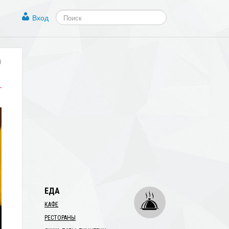
Вход
0
ЕДА
КАФЕ
РЕСТОРАНЫ