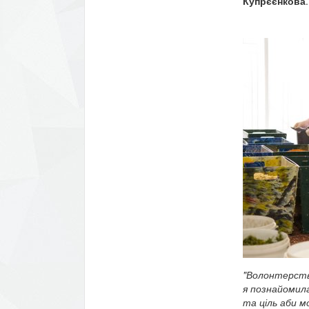
Купрєєнкова
.
"Волонтерство
я познайомил
та ціль аби м