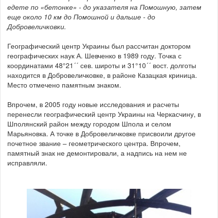
едете по «бетонке» - до указателя на Помошную, затем
еще около 10 км до Помошной и дальше - до
Добровеличковки.
Географический центр Украины был рассчитан доктором
географических наук А. Шевченко в 1989 году. Точка с
координатами 48°21´´ сев. широты и 31°10´´ вост. долготы
находится в Добровеличковке, в районе Казацкая криница.
Место отмечено памятным знаком.
Впрочем, в 2005 году новые исследования и расчеты
перенесли географический центр Украины на Черкасчину, в
Шполянский район между городом Шпола и селом
Марьяновка. А точке в Добровеличковке присвоили другое
почетное звание – геометрического центра. Впрочем,
памятный знак не демонтировали, а надпись на нем не
исправляли.