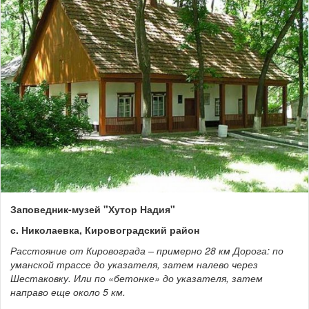
Заповедник-музей "Хутор Надия"
с. Николаевка, Кировоградский район
Расстояние от Кировограда – примерно 28 км Дорога: по
уманской трассе до указателя, затем налево через
Шестаковку. Или по «бетонке» до указателя, затем
направо еще около 5 км.