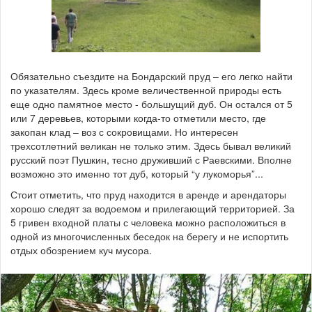
Обязательно съездите на Бондарский пруд – его легко найти
по указателям. Здесь кроме величественной природы есть
еще одно памятное место - большущий дуб. Он остался от 5
или 7 деревьев, которыми когда-то отметили место, где
закопан клад – воз с сокровищами. Но интересен
трехсотлетний великан не только этим. Здесь бывал великий
русский поэт Пушкин, тесно друживший с Раевскими. Вполне
возможно это именно тот дуб, который “у лукоморья”...
Стоит отметить, что пруд находится в аренде и арендаторы
хорошо следят за водоемом и прилегающий территорией. За
5 гривен входной платы с человека можно расположиться в
одной из многочисленных беседок на берегу и не испортить
отдых обозрением куч мусора.