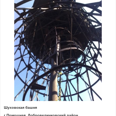
Шуховская башня
г.Помошная, Добровеличковский район