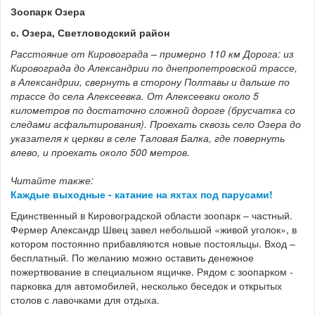
Зоопарк Озера
с. Озера, Светловодский район
Расстояние от Кировограда – примерно 110 км Дорога: из
Кировограда до Александрии по днепропетровской трассе,
в Александрии, свернуть в сторону Полтавы и дальше по
трассе до села Алексеевка. От Алексеевки около 5
километров по достаточно сложной дороге (брусчатка со
следами асфальтирования). Проехать сквозь село Озера до
указателя к церкви в селе Таловая Балка, где повернуть
влево, и проехать около 500 метров.
Читайте также:
Каждые выходные - катание на яхтах под парусами!
Единственный в Кировоградской области зоопарк – частный.
Фермер Александр Швец завел небольшой «живой уголок», в
котором постоянно прибавляются новые постояльцы. Вход –
бесплатный. По желанию можно оставить денежное
пожертвование в специальном ящичке. Рядом с зоопарком -
парковка для автомобилей, несколько беседок и открытых
столов с лавочками для отдыха.