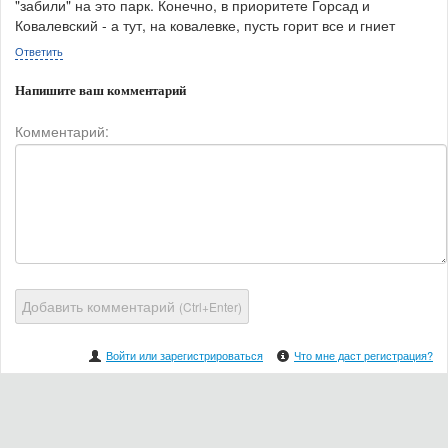
"забили" на это парк. Конечно, в приоритете Горсад и
Ковалевский - а тут, на ковалевке, пусть горит все и гниет
Ответить
Напишите ваш комментарий
Комментарий:
Добавить комментарий
(Ctrl+Enter)
Войти или зарегистрироваться
Что мне даст регистрация?