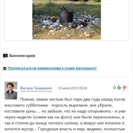
Комментарии
Подписаться на комментарии к этому материалу!
0
13 июля 2013 09:08
Вікторія Талашкевич
Помню, каким чистым был парк два года назад после
массового субботника - поросль вырезали, все убрали,
поставили урны.... но забыли, что их надо опорожнять - и уже
через неделю (совем как на фото) они были переполнены, и
так и стояли до конца теплого сезона, а вокруг них копился и
копился мусор... Городская власть и мер, видимо, полностью