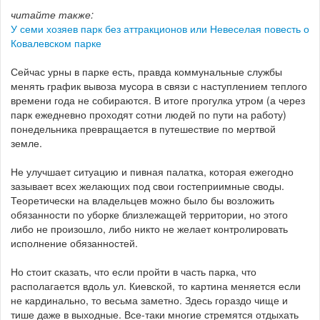
читайте также:
У семи хозяев парк без аттракционов или Невеселая повесть о
Ковалевском парке
Сейчас урны в парке есть, правда коммунальные службы
менять график вывоза мусора в связи с наступлением теплого
времени года не собираются. В итоге прогулка утром (а через
парк ежедневно проходят сотни людей по пути на работу)
понедельника превращается в путешествие по мертвой
земле.
Не улучшает ситуацию и пивная палатка, которая ежегодно
зазывает всех желающих под свои гостеприимные своды.
Теоретически на владельцев можно было бы возложить
обязанности по уборке близлежащей территории, но этого
либо не произошло, либо никто не желает контролировать
исполнение обязанностей.
Но стоит сказать, что если пройти в часть парка, что
располагается вдоль ул. Киевской, то картина меняется если
не кардинально, то весьма заметно. Здесь гораздо чище и
тише даже в выходные. Все-таки многие стремятся отдыхать