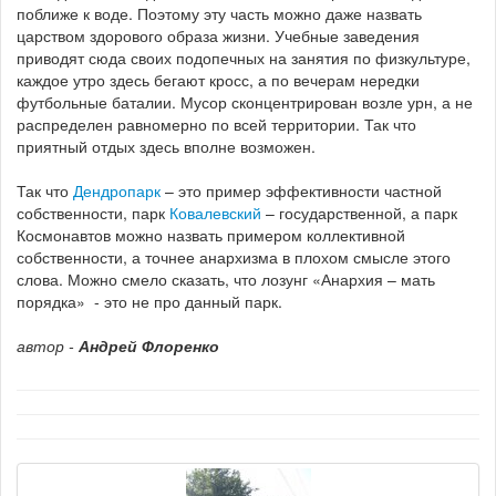
поближе к воде. Поэтому эту часть можно даже назвать
царством здорового образа жизни. Учебные заведения
приводят сюда своих подопечных на занятия по физкультуре,
каждое утро здесь бегают кросс, а по вечерам нередки
футбольные баталии. Мусор сконцентрирован возле урн, а не
распределен равномерно по всей территории. Так что
приятный отдых здесь вполне возможен.
Так что
Дендропарк
– это пример эффективности частной
собственности, парк
Ковалевский
– государственной, а парк
Космонавтов можно назвать примером коллективной
собственности, а точнее анархизма в плохом смысле этого
слова. Можно смело сказать, что лозунг «Анархия – мать
порядка» - это не про данный парк.
автор -
Андрей Флоренко