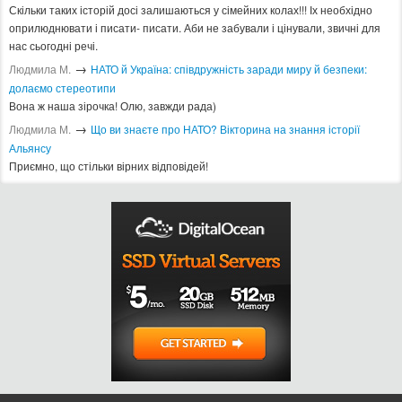
Скільки таких історій досі залишаються у сімейних колах!!! Іх необхідно
оприлюднювати і писати- писати. Аби не забували і цінували, звичні для
нас сьогодні речі.
→
Людмила М.
​НАТО й Україна: співдружність заради миру й безпеки:
долаємо стереотипи
Вона ж наша зірочка! Олю, завжди рада)
→
Людмила М.
Що ви знаєте про НАТО? Вікторина на знання історії
Альянсу ​
Приємно, що стільки вірних відповідей!