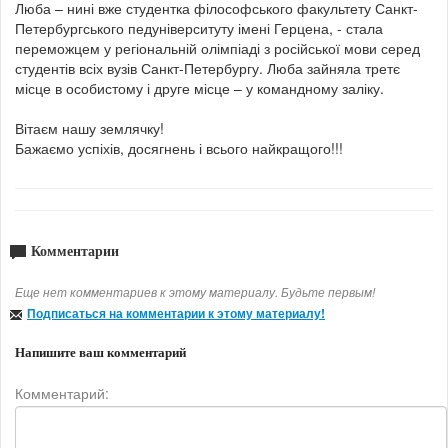
Люба – нині вже студентка філософського факультету Санкт-
Петербургського педуніверситуту імені Герцена, - стала
переможцем у регіональній олімпіаді з російської мови серед
студентів всіх вузів Санкт-Петербургу. Люба зайняла третє
місце в особистому і друге місце – у командному заліку.
Вітаєм нашу землячку!
Бажаємо успіхів, досягнень і всього найкращого!!!
Комментарии
Еще нет комментариев к этому материалу. Будьте первым!
Подписаться на комментарии к этому материалу!
Напишите ваш комментарий
Комментарий: