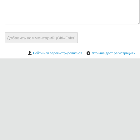
Добавить комментарий
(Ctrl+Enter)
Войти или зарегистрироваться
Что мне даст регистрация?