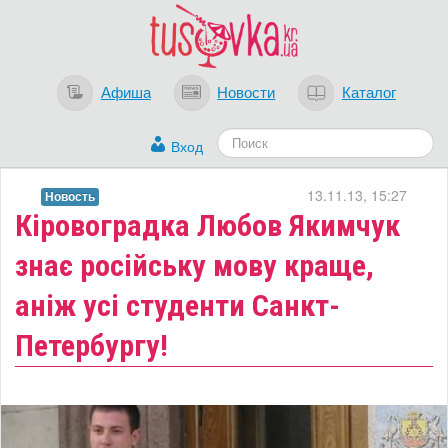
Афиша
Новости
Каталог
Вход
13.11.13, 15:27
Новость
Кіровоградка Любов Якимчук
знає російську мову краще,
аніж усі студенти Санкт-
Петербургу!