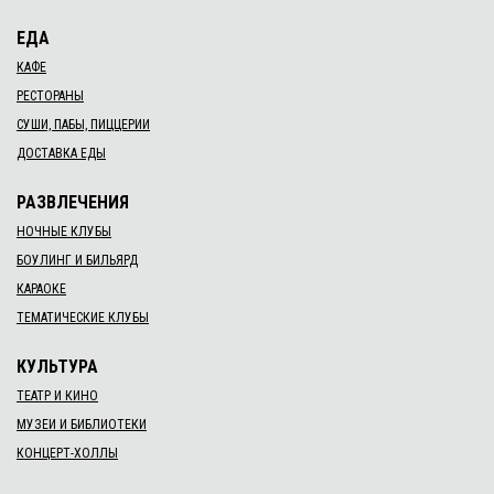
ЕДА
КАФЕ
РЕСТОРАНЫ
СУШИ, ПАБЫ, ПИЦЦЕРИИ
ДОСТАВКА ЕДЫ
РАЗВЛЕЧЕНИЯ
НОЧНЫЕ КЛУБЫ
БОУЛИНГ И БИЛЬЯРД
КАРАОКЕ
ТЕМАТИЧЕСКИЕ КЛУБЫ
КУЛЬТУРА
ТЕАТР И КИНО
МУЗЕИ И БИБЛИОТЕКИ
КОНЦЕРТ-ХОЛЛЫ