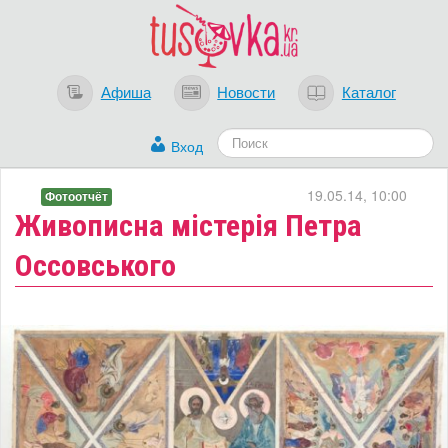
Афиша
Новости
Каталог
Вход
19.05.14, 10:00
Фотоотчёт
Живописна містерія Петра
Оссовського