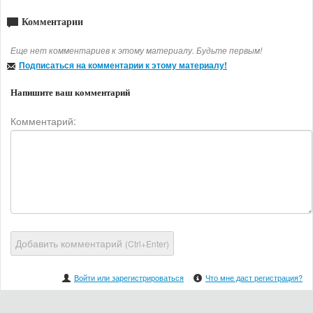
Комментарии
Еще нет комментариев к этому материалу. Будьте первым!
Подписаться на комментарии к этому материалу!
Напишите ваш комментарий
Комментарий:
Добавить комментарий
(Ctrl+Enter)
Войти или зарегистрироваться
Что мне даст регистрация?