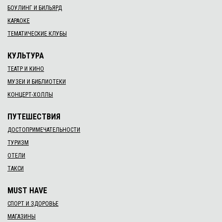
БОУЛИНГ И БИЛЬЯРД
КАРАОКЕ
ТЕМАТИЧЕСКИЕ КЛУБЫ
КУЛЬТУРА
ТЕАТР И КИНО
МУЗЕИ И БИБЛИОТЕКИ
КОНЦЕРТ-ХОЛЛЫ
ПУТЕШЕСТВИЯ
ДОСТОПРИМЕЧАТЕЛЬНОСТИ
ТУРИЗМ
ОТЕЛИ
ТАКСИ
MUST HAVE
СПОРТ И ЗДОРОВЬЕ
МАГАЗИНЫ