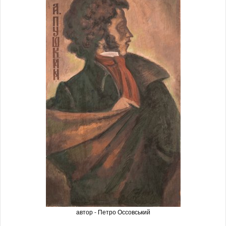
автор - Петро Оссовський