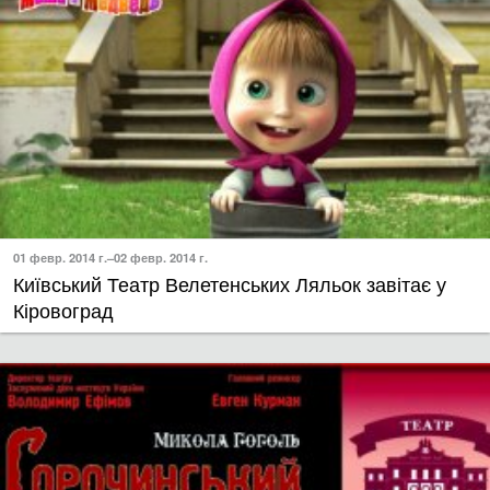
01 февр. 2014 г.–02 февр. 2014 г.
Київський Театр Велетенських Ляльок завітає у
Кіровоград