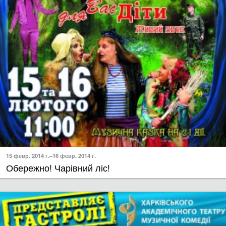
15 февр. 2014 г.–16 февр. 2014 г.
Обережно! Чарівний ліс!