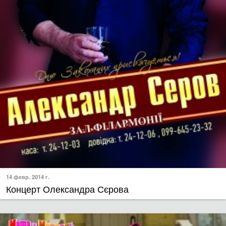
14 февр. 2014 г.
Концерт Олександра Сєрова