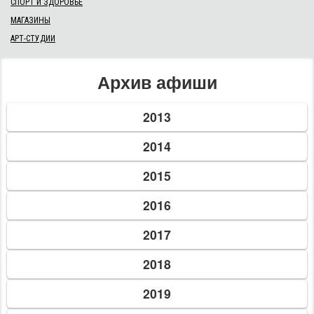
08 февр. 2014 г.–09 февр. 2014 г.
Кіровоградців запрошують на зимові туристичні
змагання