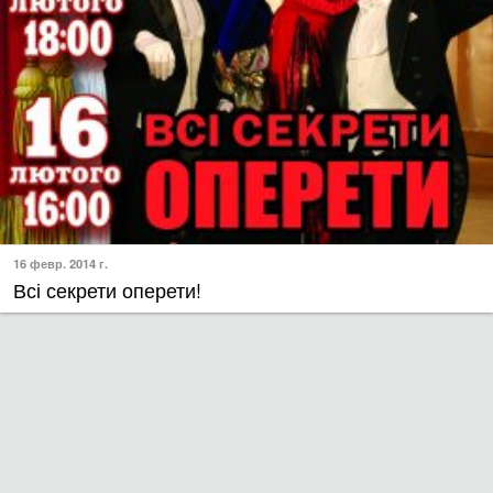
16 февр. 2014 г.
Всі секрети оперети!