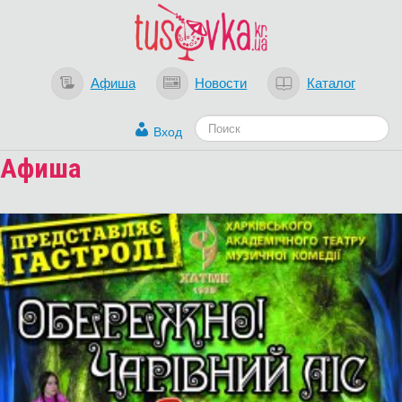
Афиша
Новости
Каталог
Вход
Афиша