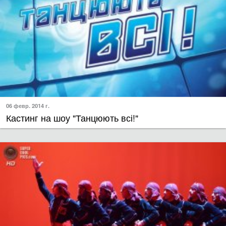
06 февр. 2014 г.
Кастинг на шоу "Танцюють всі!"