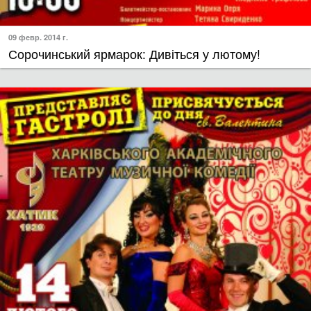
09 февр. 2014 г.
Сорочинський ярмарок: Дивіться у лютому!