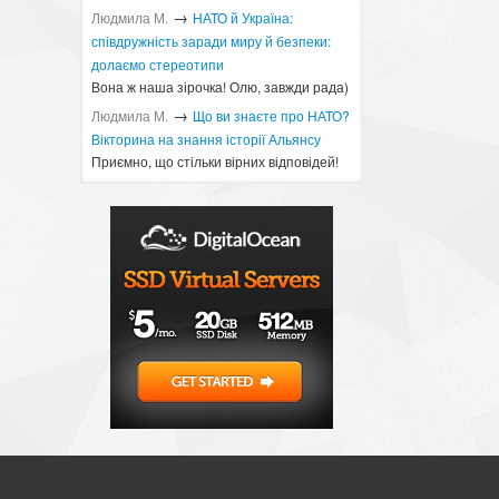
→
Людмила М.
​НАТО й Україна:
співдружність заради миру й безпеки:
долаємо стереотипи
Вона ж наша зірочка! Олю, завжди рада)
→
Людмила М.
Що ви знаєте про НАТО?
Вікторина на знання історії Альянсу ​
Приємно, що стільки вірних відповідей!