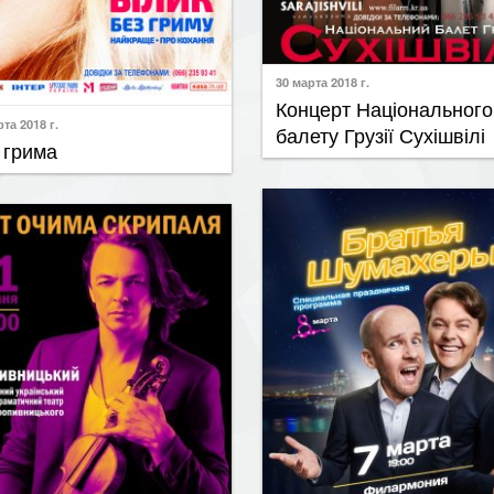
30 марта 2018 г.
Концерт Національного
та 2018 г.
балету Грузії Сухішвілі
 грима