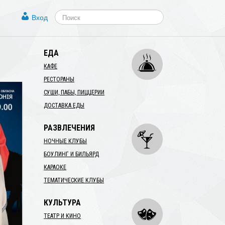
Вход
ЕДА
КАФЕ
РЕСТОРАНЫ
СУШИ, ПАБЫ, ПИЦЦЕРИИ
ДОСТАВКА ЕДЫ
РАЗВЛЕЧЕНИЯ
НОЧНЫЕ КЛУБЫ
БОУЛИНГ И БИЛЬЯРД
КАРАОКЕ
ТЕМАТИЧЕСКИЕ КЛУБЫ
КУЛЬТУРА
ТЕАТР И КИНО