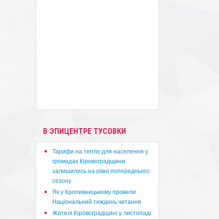
В ЭПИЦЕНТРЕ ТУСОВКИ
​Тарифи на тепло для населення у
громадах Кіровоградщини
залишились на рівні попереднього
сезону
​Як у Кропивницькому провели
Національний тиждень читання
​Жителі Кіровоградщині у листопаді