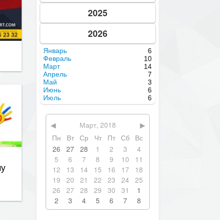
2025
2026
Январь
6
Февраль
10
Март
14
Апрель
7
Май
3
Июнь
6
Июль
6
◀
Март, 2018
▶
Пн
Вт
Ср
Чт
Пт
Сб
Вс
26
27
28
1
2
3
4
му
5
6
7
8
9
10
11
12
13
14
15
16
17
18
19
20
21
22
23
24
25
26
27
28
29
30
31
1
2
3
4
5
6
7
8