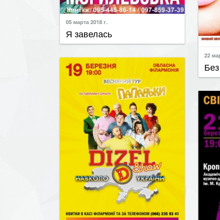
05 марта 2018 г.
Я завелась
22 мар
Без