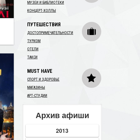
МУЗЕИ И БИБЛИОТЕКИ
КОНЦЕРТ-ХОЛЛЫ
ПУТЕШЕСТВИЯ
ДОСТОПРИМЕЧАТЕЛЬНОСТИ
ТУРИЗМ
ОТЕЛИ
ТАКСИ
MUST HAVE
СПОРТ И ЗДОРОВЬЕ
МАГАЗИНЫ
АРТ-СТУДИИ
Архив афиши
2013