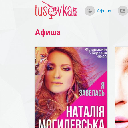
Афиша
Афиша