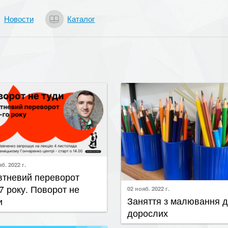
Новости
Каталог
б. 2022 г.
втневий переворот
7 року. Поворот не
02 нояб. 2022 г.
​Заняття з малювання 
и
дорослих