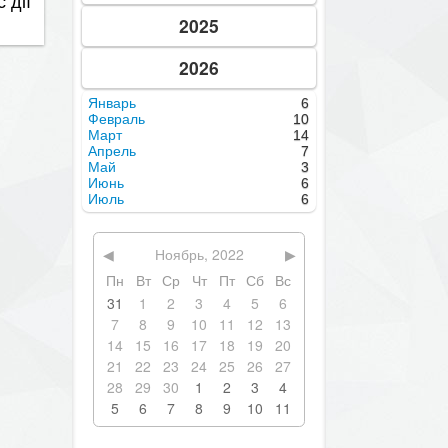
2025
2026
Январь
6
Февраль
10
Март
14
ю
Апрель
7
Май
3
Июнь
6
Июль
6
◀
Ноябрь, 2022
▶
ни
Пн
Вт
Ср
Чт
Пт
Сб
Вс
ійні
31
1
2
3
4
5
6
7
8
9
10
11
12
13
14
15
16
17
18
19
20
21
22
23
24
25
26
27
28
29
30
1
2
3
4
5
6
7
8
9
10
11