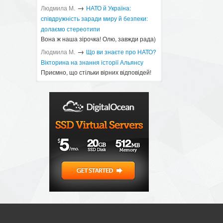
→
Людмила М.
​НАТО й Україна:
співдружність заради миру й безпеки:
долаємо стереотипи
Вона ж наша зірочка! Олю, завжди рада)
→
Людмила М.
Що ви знаєте про НАТО?
Вікторина на знання історії Альянсу ​
Приємно, що стільки вірних відповідей!