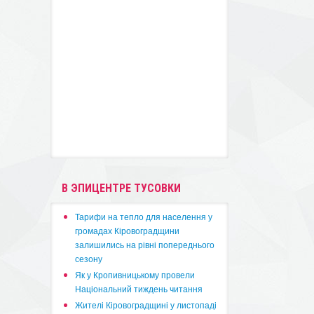
В ЭПИЦЕНТРЕ ТУСОВКИ
​Тарифи на тепло для населення у
громадах Кіровоградщини
залишились на рівні попереднього
сезону
​Як у Кропивницькому провели
Національний тиждень читання
​Жителі Кіровоградщині у листопаді