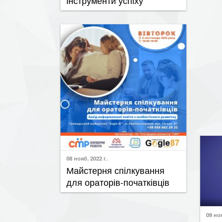
08 нояб. 2022 г.
Майстерня спілкування
для ораторів-початківців
09 ноя
08 нояб. 2022 г.
​Май