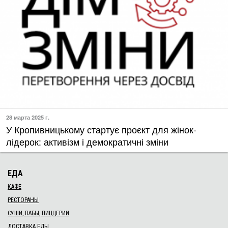
28 марта 2025 г.
У Кропивницькому стартує проєкт для жінок-
лідерок: активізм і демократичні зміни
ЕДА
КАФЕ
РЕСТОРАНЫ
СУШИ, ПАБЫ, ПИЦЦЕРИИ
ДОСТАВКА ЕДЫ