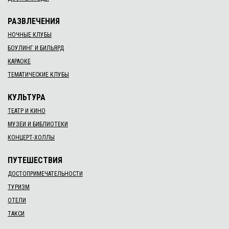
РАЗВЛЕЧЕНИЯ
НОЧНЫЕ КЛУБЫ
БОУЛИНГ И БИЛЬЯРД
КАРАОКЕ
ТЕМАТИЧЕСКИЕ КЛУБЫ
КУЛЬТУРА
ТЕАТР И КИНО
МУЗЕИ И БИБЛИОТЕКИ
КОНЦЕРТ-ХОЛЛЫ
ПУТЕШЕСТВИЯ
ДОСТОПРИМЕЧАТЕЛЬНОСТИ
ТУРИЗМ
ОТЕЛИ
ТАКСИ